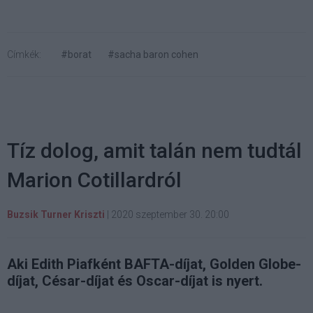
Címkék:
#borat
#sacha baron cohen
Tíz dolog, amit talán nem tudtál
Marion Cotillardról
Buzsik Turner Kriszti
|
2020 szeptember 30. 20:00
Aki Edith Piafként BAFTA-díjat, Golden Globe-
díjat, César-díjat és Oscar-díjat is nyert.