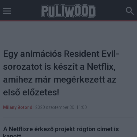
Egy animációs Resident Evil-
sorozatot is készít a Netflix,
amihez már megérkezett az
első előzetes!
Milány Botond
|
2020 szeptember 30. 11:00
A Netflixre érkező projekt rögtön címet is
kapott.