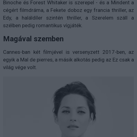
Binoche és Forest Whitaker is szerepel - és a Mindent a
cégért filmdráma, a Fekete doboz egy francia thriller, az
Edy, a haláldíler szintén thriller, a Szerelem száll a
szélben pedig romantikus vígjáték.
Magával szemben
Cannes-ban két filmjével is versenyzett 2017-ben, az
egyik a Mal de pierres, a másik alkotás pedig az Ez csak a
világ vége volt.