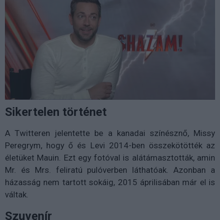
Sikertelen történet
A Twitteren jelentette be a kanadai színésznő, Missy
Peregrym, hogy ő és Levi 2014-ben összekötötték az
életüket Mauin. Ezt egy fotóval is alátámasztották, amin
Mr. és Mrs. feliratú pulóverben láthatóak. Azonban a
házasság nem tartott sokáig, 2015 áprilisában már el is
váltak.
Szuvenír