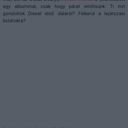
egy albummal, csak hogy párat említsünk. Ti mit
gondoltok Diesel első daláról? Felkerül a lejátszási
listátokra?