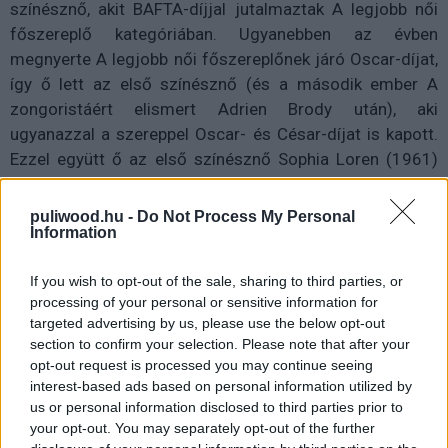
színésznő, akit BAFTA-díjjal jutalmaztak A legjobb női
főszereplő kategóriában. Ugyanebben az évben
megnyerte A legjobb női főszereplőnek járó Oscar-díjat,
így ő lett az első színésznő (és a második ember A
zongoristáért elismert Adrien Brody után), aki
ugyanazzal a szereppel Oscar- és César-díjat is kapott.
Ezzel együtt ő az első színésznő Sophia Loren (1961)
óta, aki nem angol nyelvű szerepért kapta az Oscar-díját
ebben a kategóriában. A Piaf című film főszerepével
puliwood.hu -
Do Not Process My Personal
Information
összesen 27 díjat nyert.
If you wish to opt-out of the sale, sharing to third parties, or
processing of your personal or sensitive information for
targeted advertising by us, please use the below opt-out
section to confirm your selection. Please note that after your
opt-out request is processed you may continue seeing
interest-based ads based on personal information utilized by
us or personal information disclosed to third parties prior to
your opt-out. You may separately opt-out of the further