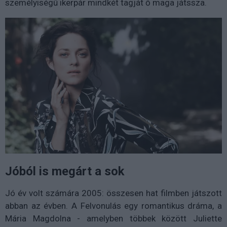
személyiségű ikerpár mindkét tagját ő maga játssza.
Jóból is megárt a sok
Jó év volt számára 2005: összesen hat filmben játszott
abban az évben. A Felvonulás egy romantikus dráma, a
Mária Magdolna - amelyben többek között Juliette