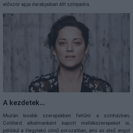
először apja darabjaiban állt színpadra.
A kezdetek…
Miután kisebb szerepekben feltűnt a színházban,
Cotillard alkalmanként kapott mellékszerepeket is,
például a Hegylakó című sorozatban, ami az első angol