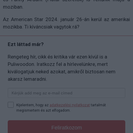
moziban.
Az American Star 2024. január 26-án kerül az amerikai
mozikba. Ti kíváncsiak vagytok rá?
Ezt láttad már?
Rengeteg hír, cikk és kritika vár ezen kívül is a
Puliwoodon. Iratkozz fel a hírlevelünkre, mert
kiválogatjuk neked azokat, amikről biztosan nem
akarsz lemaradni.
Kijelentem, hogy az
adatkezelési nyilatkozat
tartalmát
megismertem és azt elfogadom.
Feliratkozom