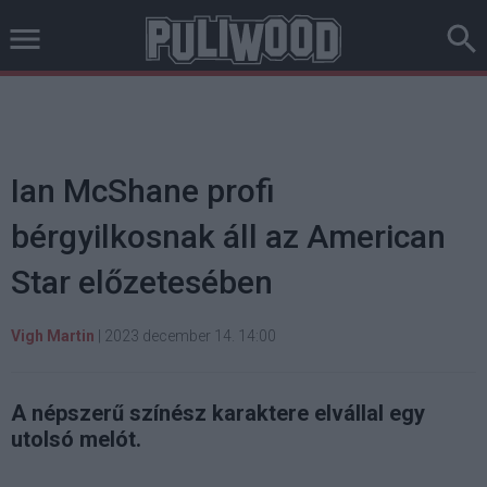
Ian McShane profi
bérgyilkosnak áll az American
Star előzetesében
Vigh Martin
|
2023 december 14. 14:00
A népszerű színész karaktere elvállal egy
utolsó melót.