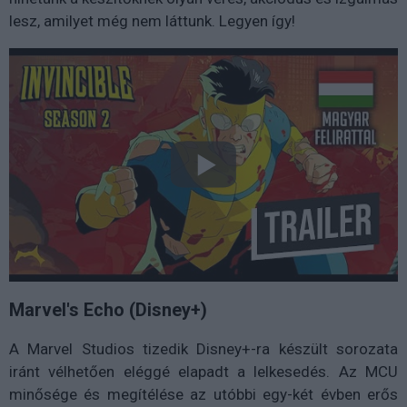
lesz, amilyet még nem láttunk. Legyen így!
Marvel's Echo (Disney+)
A Marvel Studios tizedik Disney+-ra készült sorozata
iránt vélhetően eléggé elapadt a lelkesedés. Az MCU
minősége és megítélése az utóbbi egy-két évben erős