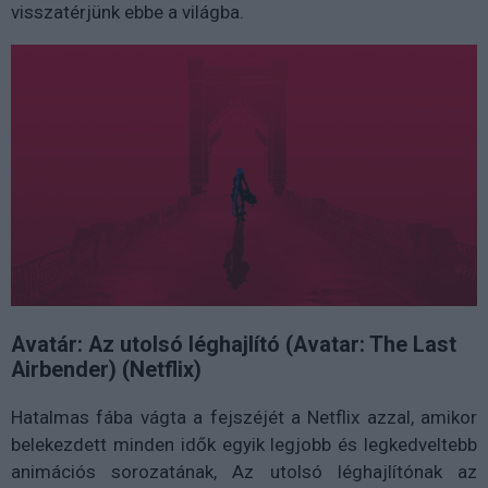
visszatérjünk ebbe a világba.
Avatár: Az utolsó léghajlító (Avatar: The Last
Airbender) (Netflix)
Hatalmas fába vágta a fejszéjét a Netflix azzal, amikor
belekezdett minden idők egyik legjobb és legkedveltebb
animációs sorozatának, Az utolsó léghajlítónak az