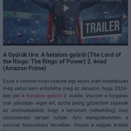
A Gyűrűk Ura: A hatalom gyűrűi (The Lord of
the Rings: The Rings of Power) 2. évad
(Amazon Prime)
Ezzel a címmel most csalunk egy kicsit, mert hivatalosan
még sehol sem erősítette meg az Amazon, hogy 2024-
ben jön
A hatalom gyűrűi
2. évada. Viszont a forgatás
már júliusban véget ért, azóta pedig gőzerővel zajlanak
az utómunkálatok, hogy a tervezett (vélhetőleg) őszi
visszatérést tartani tudják. Ami elengedhetetlen a
sorozat hosszútávú terveiben. Hiszen a vegyes kritikai