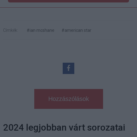
Címkék:
#ian mcshane
#american star
Hozzászólások
2024 legjobban várt sorozatai