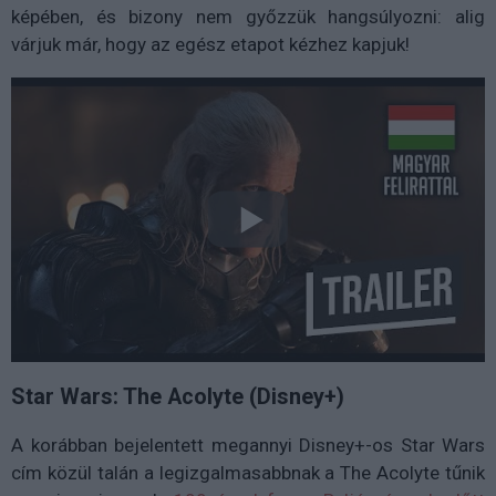
képében, és bizony nem győzzük hangsúlyozni: alig
várjuk már, hogy az egész etapot kézhez kapjuk!
Star Wars: The Acolyte (Disney+)
A korábban bejelentett megannyi Disney+-os Star Wars
cím közül talán a legizgalmasabbnak a The Acolyte tűnik