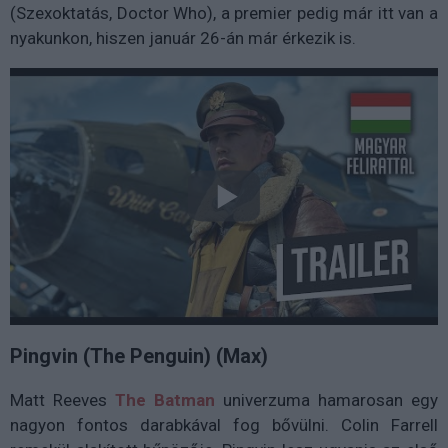
(Szexoktatás, Doctor Who), a premier pedig már itt van a
nyakunkon, hiszen január 26-án már érkezik is.
Pingvin (The Penguin) (Max)
Matt Reeves
The Batman
univerzuma hamarosan egy
nagyon fontos darabkával fog bővülni. Colin Farrell