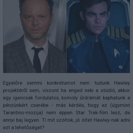
Egyelőre semmi konkrétumot nem tudunk Hawley
projektéről sem, viszont ha enged neki a stúdió, akkor
egy igencsak fordulatos, komoly űrdrámát kaphatunk a
pénzünkért cserébe - más kérdés, hogy ez (úgymint
Tarantino-mozija) nem éppen Star Trek-film lesz, de
annyi baj legyen. Ti mit szóltok, jó öltet Hawley-nak adni
ezt a lehetőséget?