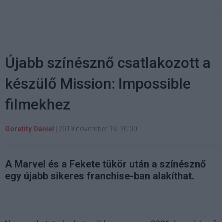
Újabb színésznő csatlakozott a
készülő Mission: Impossible
filmekhez
Goretity Dániel
|
2019 november 19. 20:00
A Marvel és a Fekete tükör után a színésznő
egy újabb sikeres franchise-ban alakíthat.