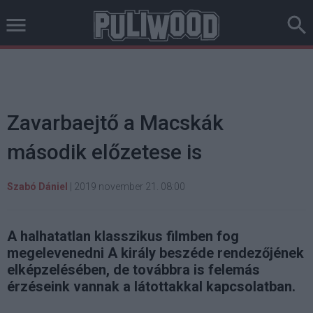
Zavarbaejtő a Macskák
második előzetese is
Szabó Dániel
|
2019 november 21. 08:00
A halhatatlan klasszikus filmben fog
megelevenedni A király beszéde rendezőjének
elképzelésében, de továbbra is felemás
érzéseink vannak a látottakkal kapcsolatban.