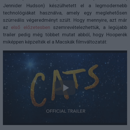
Jennider Hudson) készülhetett el a legmodernebb
technológiákat használva, amely egy meglehetősen
szürreális végeredményt szült. Hogy mennyire, azt már
az
első előzetesben
szemrevételezhettük, a legújabb
trailer pedig még többet mutat abból, hogy Hooperék
miképpen képzelték el a Macskák filmváltozatát: