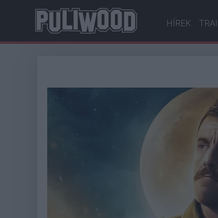
HÍREK
TRA