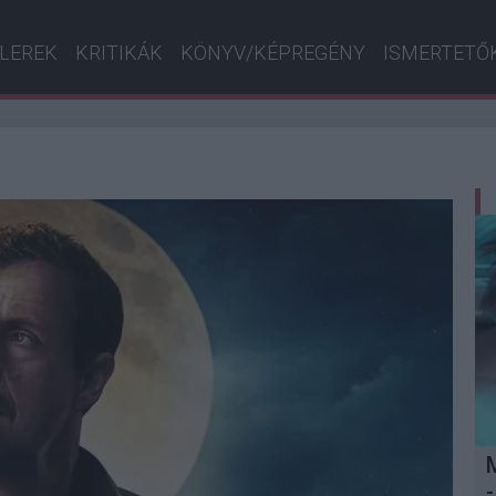
ILEREK
KRITIKÁK
KÖNYV/KÉPREGÉNY
ISMERTETŐ
-