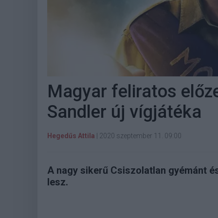
Magyar feliratos elő
Sandler új vígjátéka
Hegedűs Attila
|
2020 szeptember 11. 09:00
A nagy sikerű Csiszolatlan gyémánt és
lesz.