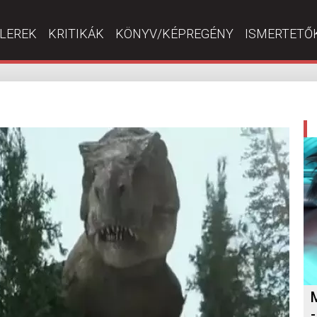
ILEREK
KRITIKÁK
KÖNYV/KÉPREGÉNY
ISMERTETŐ
-