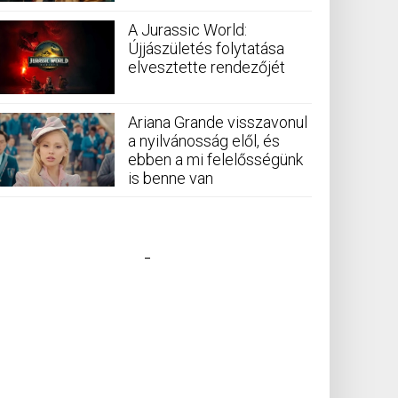
A Jurassic World:
Újjászületés folytatása
elvesztette rendezőjét
Ariana Grande visszavonul
a nyilvánosság elől, és
ebben a mi felelősségünk
is benne van
_