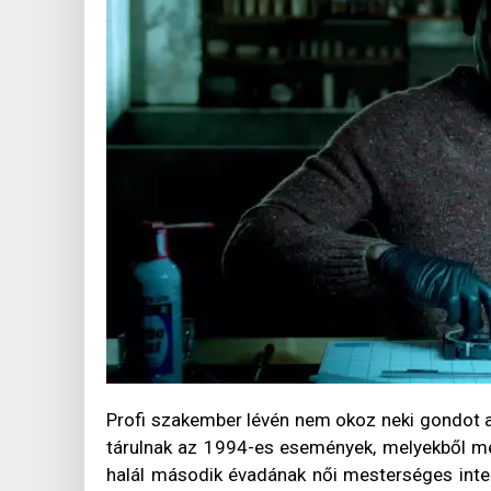
Profi szakember lévén nem okoz neki gondot 
tárulnak az 1994-es események, melyekből me
halál második évadának női mesterséges intell