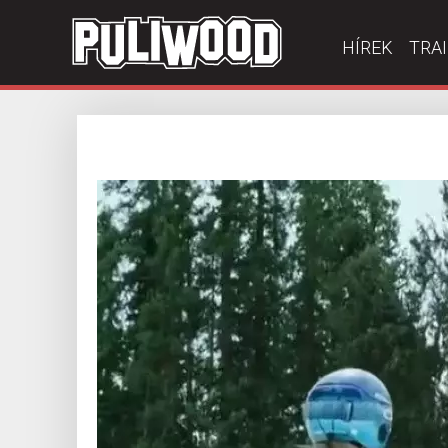
HÍREK
TRA