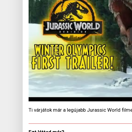
Ti várjátok már a legújabb Jurassic World film