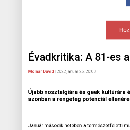
Hoz
Évadkritika: A 81-es 
Molnár Dávid
|
2022 január 26. 20:00
Újabb nosztalgiára és geek kultúrára é
azonban a rengeteg potenciál ellenére 
Január második hetében a természetfeletti mis