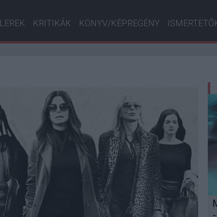
ILEREK
KRITIKÁK
KÖNYV/KÉPREGÉNY
ISMERTETŐ
-