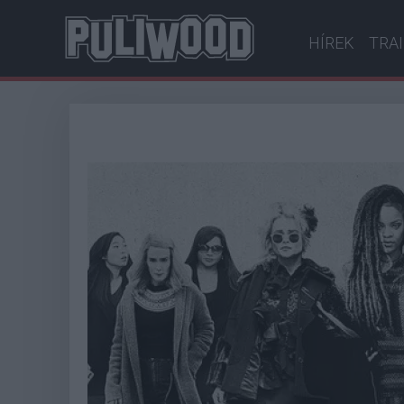
HÍREK
TRA