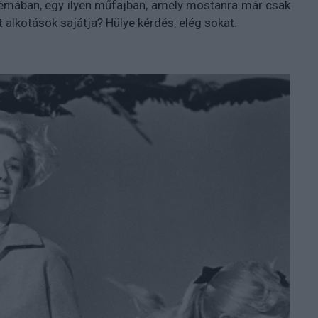
témában, egy ilyen műfajban, amely mostanra már csak
alkotások sajátja? Hülye kérdés, elég sokat.