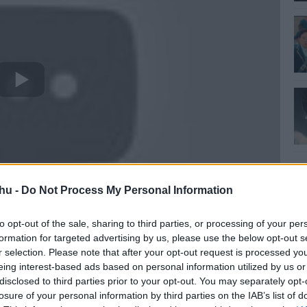
hu -
Do Not Process My Personal Information
to opt-out of the sale, sharing to third parties, or processing of your per
formation for targeted advertising by us, please use the below opt-out s
r selection. Please note that after your opt-out request is processed y
kerül a hazai mozikba.
eing interest-based ads based on personal information utilized by us or
disclosed to third parties prior to your opt-out. You may separately opt-
losure of your personal information by third parties on the IAB’s list of