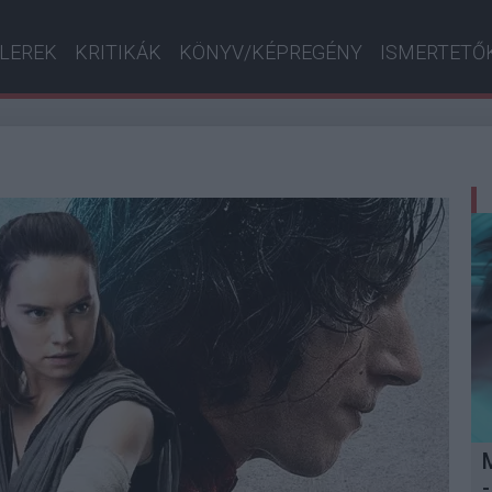
ILEREK
KRITIKÁK
KÖNYV/KÉPREGÉNY
ISMERTETŐ
-