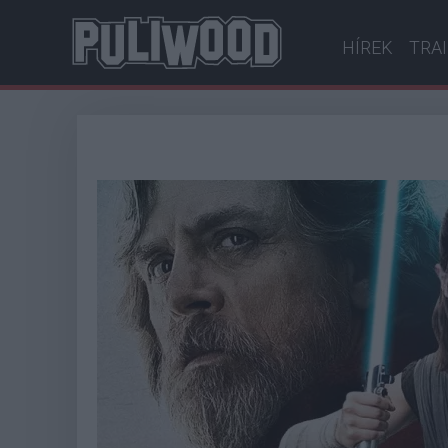
HÍREK
TRA