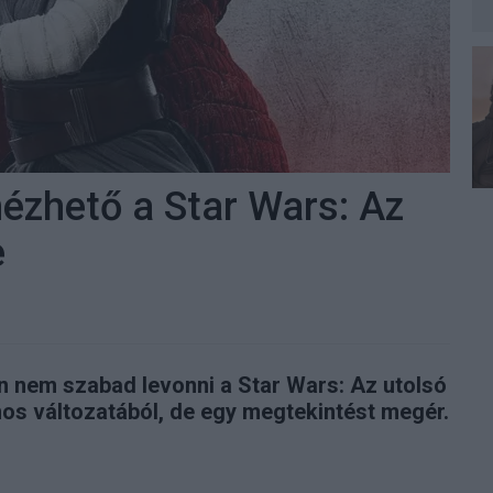
ézhető a Star Wars: Az
e
nem szabad levonni a Star Wars: Az utolsó
nos változatából, de egy megtekintést megér.