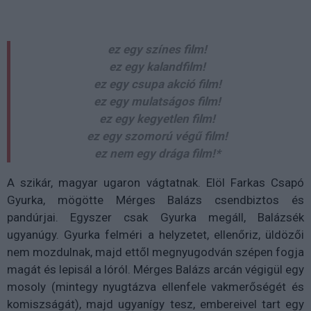
ez egy színes film!
ez egy kalandfilm!
ez egy csupa akció film!
ez egy mulatságos film!
ez egy kegyetlen film!
ez egy szomorú végű film!
ez nem egy drága film!*
A szikár, magyar ugaron vágtatnak. Elöl Farkas Csapó
Gyurka, mögötte Mérges Balázs csendbiztos és
pandúrjai. Egyszer csak Gyurka megáll, Balázsék
ugyanúgy. Gyurka felméri a helyzetet, ellenőriz, üldözői
nem mozdulnak, majd ettől megnyugodván szépen fogja
magát és lepisál a lóról. Mérges Balázs arcán végigül egy
mosoly (mintegy nyugtázva ellenfele vakmerőségét és
komiszságát), majd ugyanígy tesz, embereivel tart egy