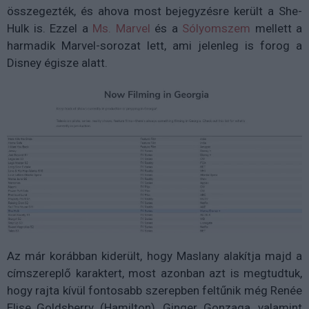
összegezték, és ahova most bejegyzésre került a She-
Hulk is. Ezzel a
Ms. Marvel
és a
Sólyomszem
mellett a
harmadik Marvel-sorozat lett, ami jelenleg is forog a
Disney égisze alatt.
Az már korábban kiderült, hogy Maslany alakítja majd a
címszereplő karaktert, most azonban azt is megtudtuk,
hogy rajta kívül fontosabb szerepben feltűnik még Renée
Elise Goldsberry (Hamilton), Ginger Gonzaga, valamint