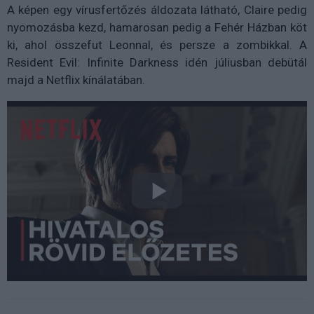
A képen egy vírusfertőzés áldozata látható, Claire pedig
nyomozásba kezd, hamarosan pedig a Fehér Házban köt
ki, ahol összefut Leonnal, és persze a zombikkal.
A
Resident Evil: Infinite Darkness idén júliusban debütál
majd a Netflix kínálatában.