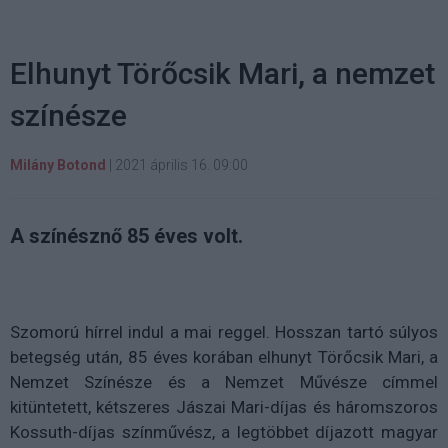
Elhunyt Törőcsik Mari, a nemzet
színésze
Milány Botond
|
2021 április 16. 09:00
A színésznő 85 éves volt.
Szomorú hírrel indul a mai reggel.
Hosszan tartó súlyos
betegség után, 85 éves korában elhunyt Törőcsik Mari, a
Nemzet Színésze és a Nemzet Művésze címmel
kitüntetett, kétszeres Jászai Mari-díjas és háromszoros
Kossuth-díjas színművész, a legtöbbet díjazott magyar