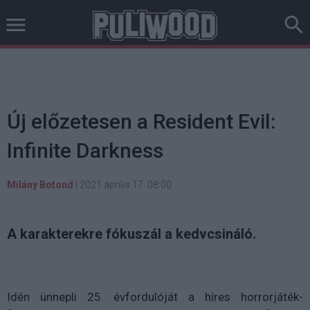
Új előzetesen a Resident Evil:
Infinite Darkness
Milány Botond
|
2021 április 17. 08:00
A karakterekre fókuszál a kedvcsináló.
Idén ünnepli 25. évfordulóját a híres horrorjáték-