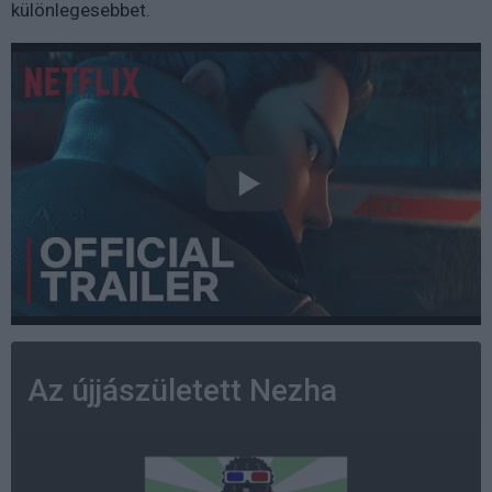
különlegesebbet.
Az újjászületett Nezha