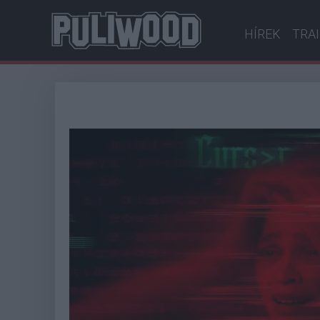
HÍREK
TRA