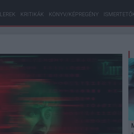
ILEREK
KRITIKÁK
KÖNYV/KÉPREGÉNY
ISMERTETŐ
-