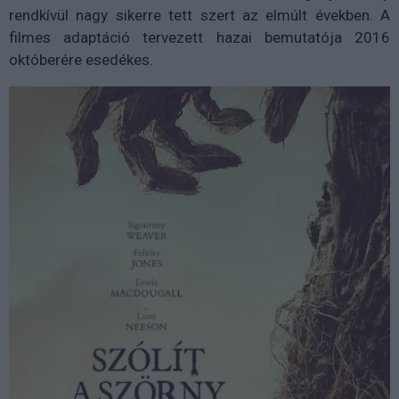
rendkívül nagy sikerre tett szert az elmúlt években. A
filmes adaptáció tervezett hazai bemutatója 2016
októberére esedékes.