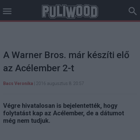
A Warner Bros. már készíti elő
az Acélember 2-t
Bacs Veronika
|
2016 augusztus 8. 20:57
Végre hivatalosan is bejelentették, hogy
folytatást kap az Acélember, de a dátumot
még nem tudjuk.