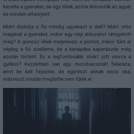
kezelte a gyereket, de úgy tűnik, azóta átmosták az agyát
és minden elfelejtett.
Miért dúdolja a fiú mindig ugyanazt a dalt? Miért vitte
magával a gyereket, mikor egy régi áldozatot látogatott
meg? A gonosz lélek megnevezi a pontot, mikor tűnt el
végleg a fiú szelleme, de a kanapéba kaparászás még
azután történt. És a legfontosabb: miért jött vissza a
gyilkos? Kezdetben van egy mondvacsinált feladata,
amit be kell fejeznie, de egyrészt annak sincs oka,
másrészt miután megtette sem tűnik el.