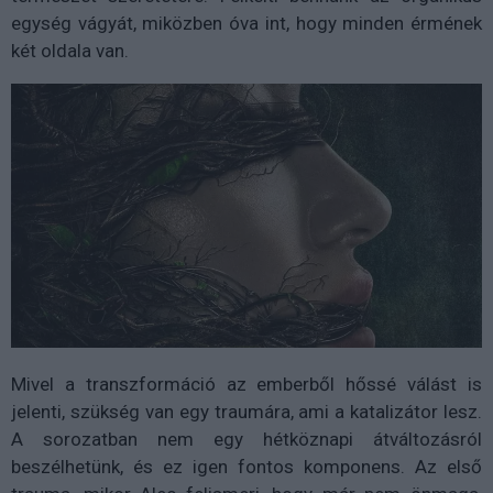
egység vágyát, miközben óva int, hogy minden érmének
két oldala van.
Mivel a transzformáció az emberből hőssé válást is
jelenti, szükség van egy traumára, ami a katalizátor lesz.
A sorozatban nem egy hétköznapi átváltozásról
beszélhetünk, és ez igen fontos komponens. Az első