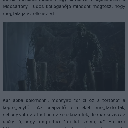
Mocsárlény. Tudós kolléganője mindent megtesz, hogy
megtalálja az ellenszert.
Kár abba belemenni, mennyire tér el ez a történet a
képregénytől. Az alapvető elemeket megtartották,
néhány változtatást persze eszközöltek, de már kevés az
esély rá, hogy megtudjuk, "mi lett volna, ha". Ha arra