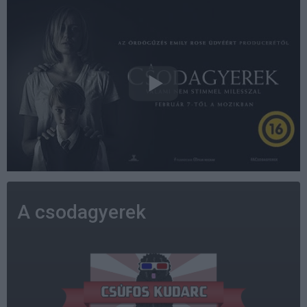
A csodagyerek