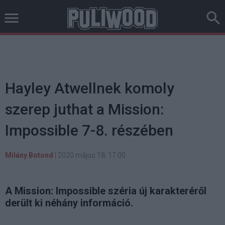
Hayley Atwellnek komoly
szerep juthat a Mission:
Impossible 7-8. részében
Milány Botond
|
2020 május 18. 17:00
A Mission: Impossible széria új karakteréről
derült ki néhány információ.