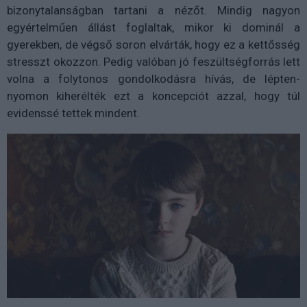
bizonytalanságban tartani a nézőt. Mindig nagyon
egyértelműen állást foglaltak, mikor ki dominál a
gyerekben, de végső soron elvárták, hogy ez a kettősség
stresszt okozzon. Pedig valóban jó feszültségforrás lett
volna a folytonos gondolkodásra hívás, de lépten-
nyomon kiherélték ezt a koncepciót azzal, hogy túl
evidenssé tettek mindent.