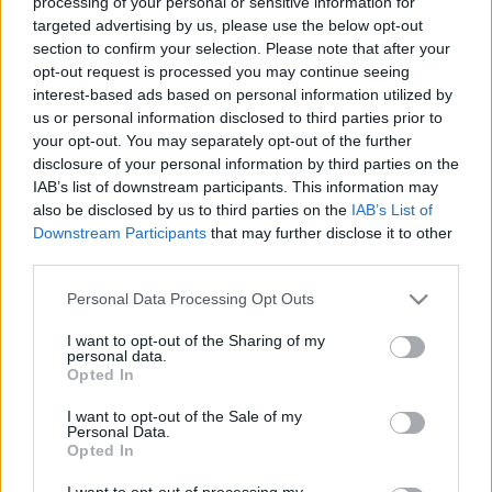
processing of your personal or sensitive information for
targeted advertising by us, please use the below opt-out
section to confirm your selection. Please note that after your
opt-out request is processed you may continue seeing
interest-based ads based on personal information utilized by
us or personal information disclosed to third parties prior to
your opt-out. You may separately opt-out of the further
disclosure of your personal information by third parties on the
IAB’s list of downstream participants. This information may
Hozzászólások
also be disclosed by us to third parties on the
IAB’s List of
Downstream Participants
that may further disclose it to other
third parties.
Please note that this website/app uses one or more Google
Personal Data Processing Opt Outs
services and may gather and store information including but
LEGFRISSEBB PODCASTÜNK
not limited to your visit or usage behaviour. You may click to
I want to opt-out of the Sharing of my
personal data.
grant or deny consent to Google and its third-party tags to
Opted In
use your data for below specified purposes in below Google
consent section.
I want to opt-out of the Sale of my
Personal Data.
Opted In
I want to opt-out of processing my