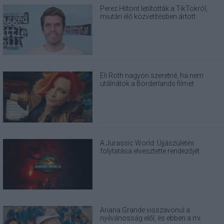
Perez Hiltont letiltották a TikTokról,
miután élő közvetítésben ártott
magának
Eli Roth nagyon szeretné, ha nem
utálnátok a Borderlands filmet
A Jurassic World: Újjászületés
folytatása elvesztette rendezőjét
Ariana Grande visszavonul a
nyilvánosság elől, és ebben a mi