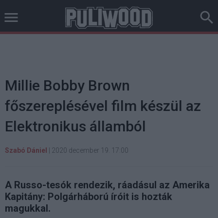
Millie Bobby Brown
főszereplésével film készül az
Elektronikus államból
Szabó Dániel
|
2020 december 19. 17:00
A Russo-tesók rendezik, ráadásul az Amerika
Kapitány: Polgárháború íróit is hozták
magukkal.