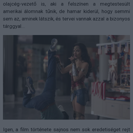
olajcég-vezető is, aki a felszínen a megtestesült
amerikai álomnak tűnik, de hamar kiderül, hogy semmi
sem az, aminek látszik, és tervei vannak azzal a bizonyos
tárggyal...
Igen, a film története sajnos nem sok eredetiséget rejt