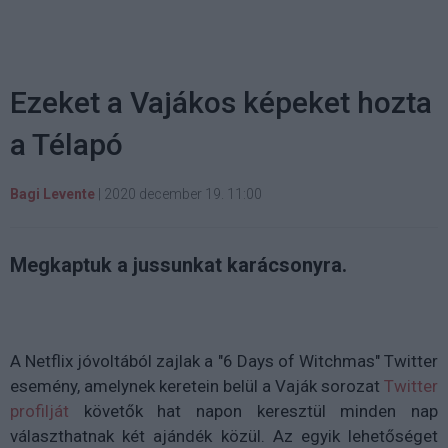
Ezeket a Vajákos képeket hozta
a Télapó
Bagi Levente
|
2020 december 19. 11:00
Megkaptuk a jussunkat karácsonyra.
A Netflix jóvoltából zajlak a "6 Days of Witchmas" Twitter
esemény, amelynek keretein belül a Vaják sorozat
Twitter
profilját
követők hat napon keresztül minden nap
választhatnak két ajándék közül. Az egyik lehetőséget