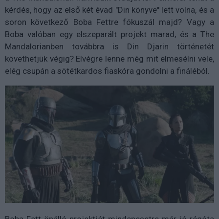
kérdés, hogy az első két évad "Din könyve" lett volna, és a
soron következő Boba Fettre fókuszál majd? Vagy a
Boba valóban egy elszeparált projekt marad, és a The
Mandalorianben továbbra is Din Djarin történetét
követhetjük végig? Elvégre lenne még mit elmesélni vele,
elég csupán a sötétkardos fiaskóra gondolni a fináléból.