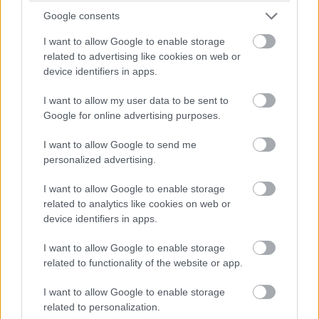
Google consents
I want to allow Google to enable storage
related to advertising like cookies on web or
device identifiers in apps.
I want to allow my user data to be sent to
Google for online advertising purposes.
I want to allow Google to send me
personalized advertising.
I want to allow Google to enable storage
related to analytics like cookies on web or
device identifiers in apps.
I want to allow Google to enable storage
Címkék:
#vaják
#witcher
#geralt
#netflix
#henry
related to functionality of the website or app.
cavill
#lauren hissrich
#jaskier
#kökörcsin
#joey
I want to allow Google to enable storage
batey
related to personalization.