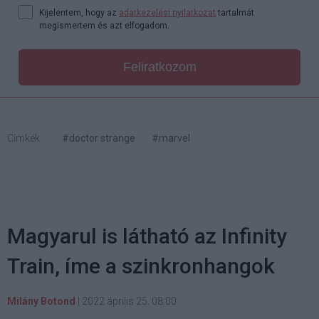
Kijelentem, hogy az
adatkezelési nyilatkozat
tartalmát
megismertem és azt elfogadom.
Feliratkozom
Címkék:
#doctor strange
#marvel
Magyarul is látható az Infinity
Train, íme a szinkronhangok
Milány Botond
|
2022 április 25. 08:00