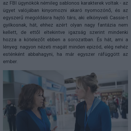
az FBI ügynökök némileg sablonos karakterek voltak - az
ügyet valójában kinyomozni akaró nyomozónő, és az
egyszerű megoldásra hajtó társ, aki elkönyveli Cassie-t
gyilkosnak, hát, ehhez azért olyan nagy fantázia nem
kellett, de ettől eltekintve igazság szerint mindenki
hozza a kötelezőt ebben a sorozatban. És hát, ami a
lényeg: nagyon nézeti magát minden epizód, elég nehéz
esténként abbahagyni, ha már egyszer ráfüggött az
ember.