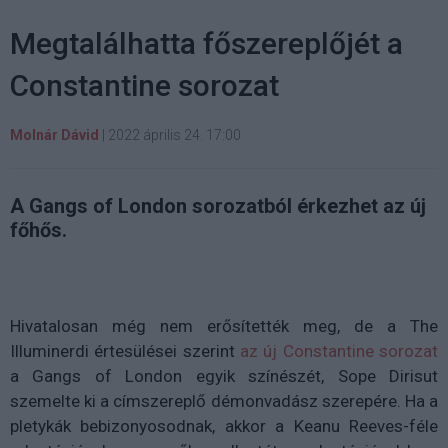
Megtalálhatta főszereplőjét a
Constantine sorozat
Molnár Dávid
|
2022 április 24. 17:00
A Gangs of London sorozatból érkezhet az új
főhős.
Hivatalosan még nem erősítették meg, de a The
Illuminerdi értesülései szerint
az új Constantine sorozat
a Gangs of London egyik színészét, Sope Dirisut
szemelte ki a címszereplő démonvadász szerepére. Ha a
pletykák bebizonyosodnak, akkor a Keanu Reeves-féle