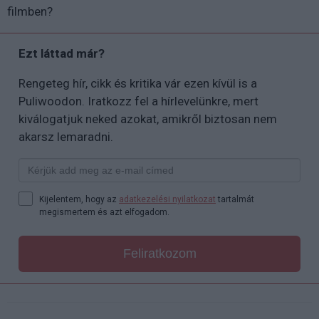
filmben?
Ezt láttad már?
Rengeteg hír, cikk és kritika vár ezen kívül is a
Puliwoodon. Iratkozz fel a hírlevelünkre, mert
kiválogatjuk neked azokat, amikről biztosan nem
akarsz lemaradni.
Kijelentem, hogy az
adatkezelési nyilatkozat
tartalmát
megismertem és azt elfogadom.
Feliratkozom