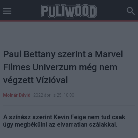
Paul Bettany szerint a Marvel
Filmes Univerzum még nem
végzett Vízióval
Molnár Dávid
|
2022 április 25. 10:00
A színész szerint Kevin Feige nem tud csak
úgy megbékülni az elvarratlan szálakkal.