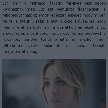
van, amit a múltjából fakadó, fekélyes lelki sebek
koronáznak meg. Az ezt bemutató flashbackek is
rendben vannak: az ember egészen elképed, hogy milyen
régre is nyúlik vissza a lány alkoholizmusa, és hogy
mennyire eltorzította már a gyerekkori emlékeit is az,
ahogy az apja bánt vele. Testvérével és ismerőseivel is
felszínes, minden tettét áthatja az alkohol iránti
olthatatlan vágy, valamint az ebből fakadó
megbízhatatlanság.