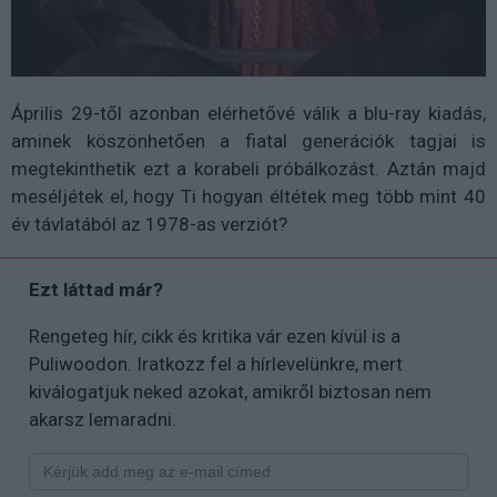
Április 29-től azonban elérhetővé válik a blu-ray kiadás,
aminek köszönhetően a fiatal generációk tagjai is
megtekinthetik ezt a korabeli próbálkozást. Aztán majd
meséljétek el, hogy Ti hogyan éltétek meg több mint 40
év távlatából az 1978-as verziót?
Ezt láttad már?
Rengeteg hír, cikk és kritika vár ezen kívül is a
Puliwoodon. Iratkozz fel a hírlevelünkre, mert
kiválogatjuk neked azokat, amikről biztosan nem
akarsz lemaradni.