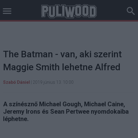
The Batman - van, aki szerint
Maggie Smith lehetne Alfred
Szabó Dániel
|
2019 június 13. 10:00
A színésznő Michael Gough, Michael Caine,
Jeremy Irons és Sean Pertwee nyomdokaiba
léphetne.