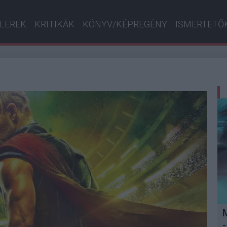
ILEREK
KRITIKÁK
KÖNYV/KÉPREGÉNY
ISMERTETŐ
-