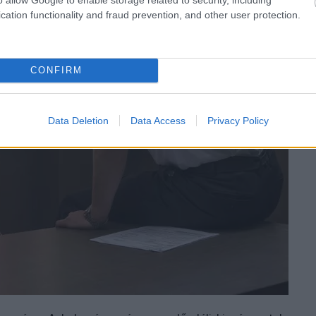
cation functionality and fraud prevention, and other user protection.
CONFIRM
Data Deletion
Data Access
Privacy Policy