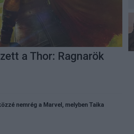
zett a Thor: Ragnarök
 közzé nemrég a Marvel, melyben Taika