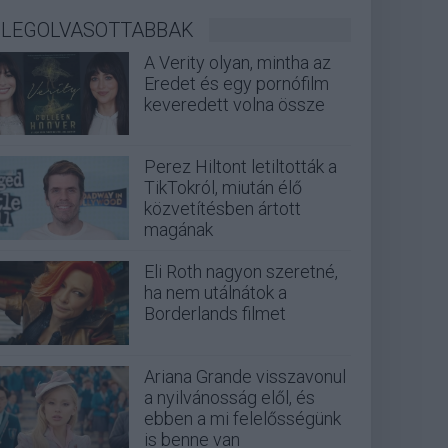
LEGOLVASOTTABBAK
A Verity olyan, mintha az
Eredet és egy pornófilm
keveredett volna össze
Perez Hiltont letiltották a
TikTokról, miután élő
közvetítésben ártott
magának
Eli Roth nagyon szeretné,
ha nem utálnátok a
Borderlands filmet
Ariana Grande visszavonul
a nyilvánosság elől, és
ebben a mi felelősségünk
is benne van