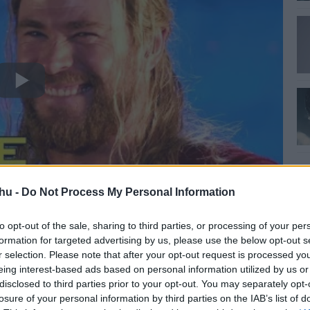
hu -
Do Not Process My Personal Information
to opt-out of the sale, sharing to third parties, or processing of your per
formation for targeted advertising by us, please use the below opt-out s
r selection. Please note that after your opt-out request is processed y
eing interest-based ads based on personal information utilized by us or
narok
#disney
#chris hemsworth
#taika waititi
disclosed to third parties prior to your opt-out. You may separately opt-
losure of your personal information by third parties on the IAB’s list of