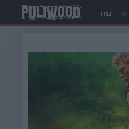
HÍREK
TRA