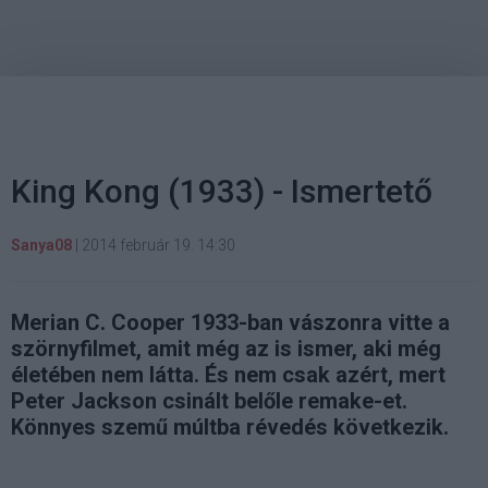
King Kong (1933) - Ismertető
Sanya08
|
2014 február 19. 14:30
Merian C. Cooper 1933-ban vászonra vitte a
szörnyfilmet, amit még az is ismer, aki még
életében nem látta. És nem csak azért, mert
Peter Jackson csinált belőle remake-et.
Könnyes szemű múltba révedés következik.