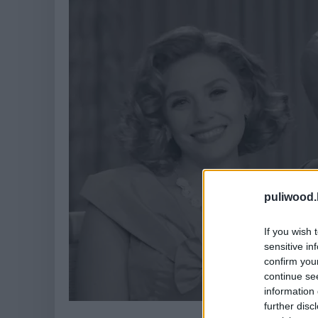
puliwood.
If you wish 
sensitive in
confirm you
continue se
information 
further disc