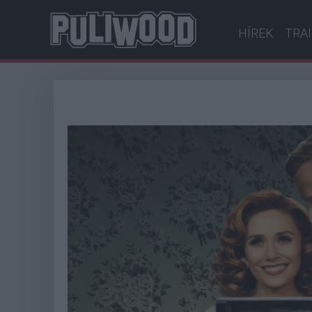
HÍREK
TRA