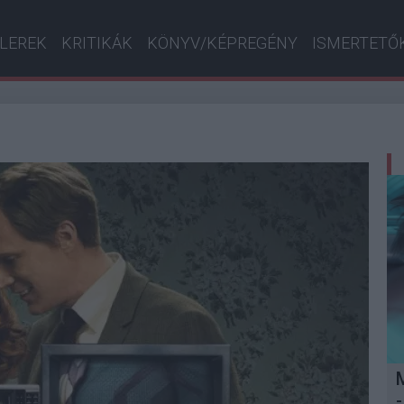
ILEREK
KRITIKÁK
KÖNYV/KÉPREGÉNY
ISMERTETŐ
-