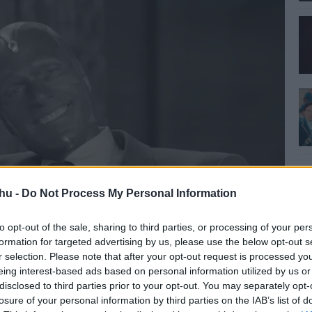
hu -
Do Not Process My Personal Information
to opt-out of the sale, sharing to third parties, or processing of your per
formation for targeted advertising by us, please use the below opt-out s
r selection. Please note that after your opt-out request is processed y
eing interest-based ads based on personal information utilized by us or
disclosed to third parties prior to your opt-out. You may separately opt-
losure of your personal information by third parties on the IAB’s list of