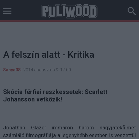
A felszín alatt - Kritika
Sanya08
|
2014 augusztus 9. 17:00
Skócia férfiai reszkessetek: Scarlett
Johansson vetkőzik!
Jonathan Glazer immáron három nagyjátékfilmet
számláló filmográfiája a legenyhébb esetben is veszettül