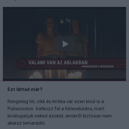
Ezt láttad már?
Rengeteg hír, cikk és kritika vár ezen kívül is a
Puliwoodon. Iratkozz fel a hírlevelünkre, mert
kiválogatjuk neked azokat, amikről biztosan nem
akarsz lemaradni.