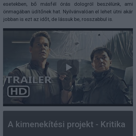
esetekben, bő másfél órás dologról beszélünk, ami
önmagában üdítőnek hat. Nyilvánvalóan el lehet ütni akár
jobban is ezt az időt, de lássuk be, rosszabbul is.
A kimenekítési projekt - Kritika