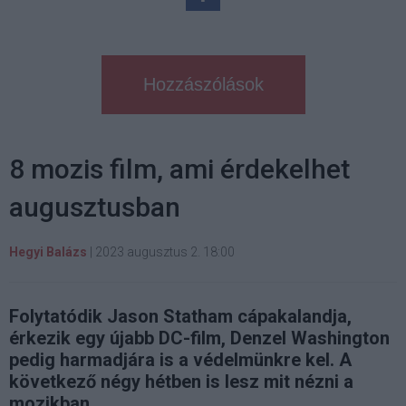
Hozzászólások
8 mozis film, ami érdekelhet
augusztusban
Hegyi Balázs
|
2023 augusztus 2. 18:00
Folytatódik Jason Statham cápakalandja,
érkezik egy újabb DC-film, Denzel Washington
pedig harmadjára is a védelmünkre kel. A
következő négy hétben is lesz mit nézni a
mozikban.