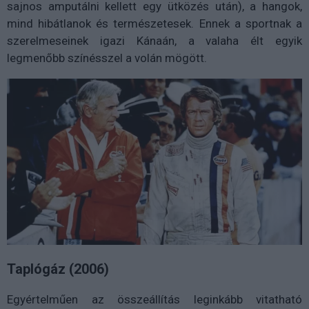
sajnos amputálni kellett egy ütközés után), a hangok,
mind hibátlanok és természetesek. Ennek a sportnak a
szerelmeseinek igazi Kánaán, a valaha élt egyik
legmenőbb színésszel a volán mögött.
Taplógáz (2006)
Egyértelműen az összeállítás leginkább vitatható