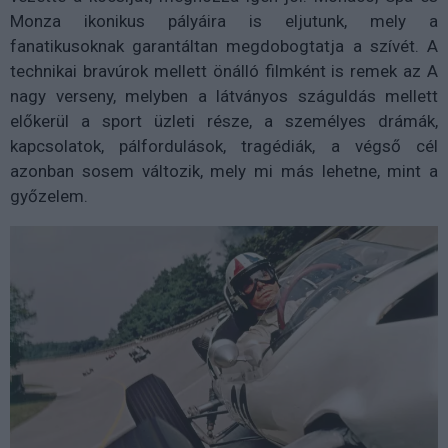
Monza ikonikus pályáira is eljutunk, mely a
fanatikusoknak garantáltan megdobogtatja a szívét. A
technikai bravúrok mellett önálló filmként is remek az A
nagy verseny, melyben a látványos száguldás mellett
előkerül a sport üzleti része, a személyes drámák,
kapcsolatok, pálfordulások, tragédiák, a végső cél
azonban sosem változik, mely mi más lehetne, mint a
győzelem.