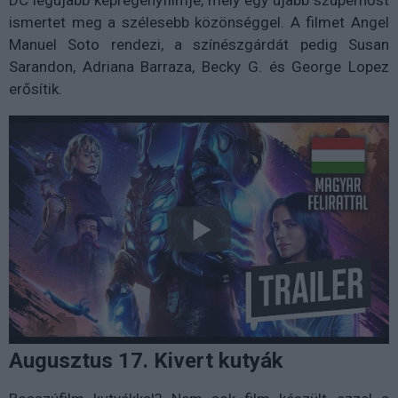
ismertet meg a szélesebb közönséggel. A filmet Angel
Manuel Soto rendezi, a színészgárdát pedig Susan
Sarandon, Adriana Barraza, Becky G. és George Lopez
erősítik.
Augusztus 17. Kivert kutyák