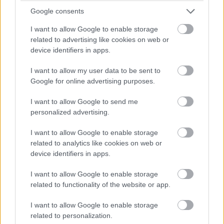
Madekwe mellett érdemes még Orlando Bloom, David
Google consents
Harbour és Djimon Hounsou nevét is megemlíteni, akik
szintén fontos szerepet kaptak a történetben.
I want to allow Google to enable storage
related to advertising like cookies on web or
device identifiers in apps.
I want to allow my user data to be sent to
Google for online advertising purposes.
I want to allow Google to send me
personalized advertising.
I want to allow Google to enable storage
related to analytics like cookies on web or
device identifiers in apps.
I want to allow Google to enable storage
related to functionality of the website or app.
Augusztus 10. Tini Nindzsa Teknőcök:
I want to allow Google to enable storage
Mutáns káosz
related to personalization.