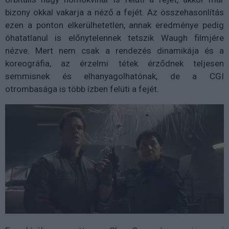
bizony okkal vakarja a néző a fejét. Az összehasonlítás
ezen a ponton elkerülhetetlen, annak eredménye pedig
óhatatlanul is előnytelennek tetszik Waugh filmjére
nézve. Mert nem csak a rendezés dinamikája és a
koreográfia, az érzelmi tétek érződnek teljesen
semmisnek és elhanyagolhatónak, de a CGI
otrombasága is több ízben felüti a fejét.