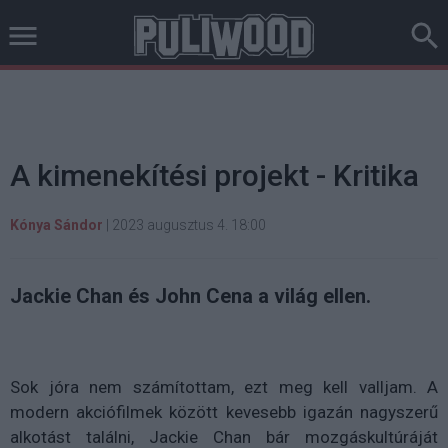
A kimenekítési projekt - Kritika
Kónya Sándor
|
2023 augusztus 4. 18:00
Jackie Chan és John Cena a világ ellen.
Sok jóra nem számítottam, ezt meg kell valljam. A
modern akciófilmek között kevesebb igazán nagyszerű
alkotást találni, Jackie Chan bár mozgáskultúráját