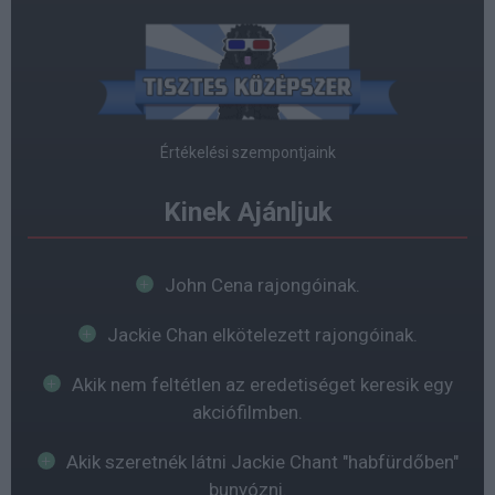
Értékelési szempontjaink
Kinek Ajánljuk
John Cena rajongóinak.
Jackie Chan elkötelezett rajongóinak.
Akik nem feltétlen az eredetiséget keresik egy
akciófilmben.
Akik szeretnék látni Jackie Chant "habfürdőben"
bunyózni.