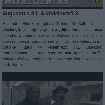
Augusztus 31. A védelmező 3.
Már-már elhitte magának Robert McCall (Denzel
Washington), hogy végre nyugdíjba vonulhat, amikor
csendes dél-olaszországi lakóhelyén is felüti a fejét a
gonosz. Denzel papának pedig nincs más választása, -
Antoine Fuqua (A védelmező 1-2, Kiképzés)
rendezésében - ismét szembe kell nézni a maffia
fenyegetésével, mely számtalan ember életét veszélybe
sodorhatja.