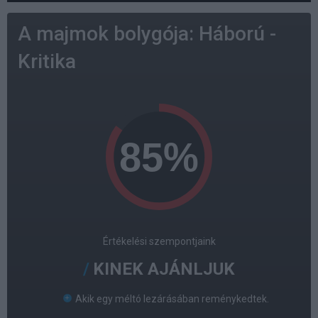
A majmok bolygója: Háború -
Kritika
Értékelési szempontjaink
KINEK AJÁNLJUK
Akik egy méltó lezárásában reménykedtek.