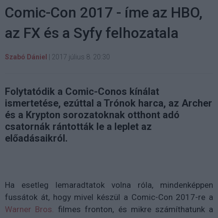
Comic-Con 2017 - íme az HBO,
az FX és a Syfy felhozatala
Szabó Dániel
|
2017 július 8. 20:30
Folytatódik a Comic-Conos kínálat
ismertetése, ezúttal a Trónok harca, az Archer
és a Krypton sorozatoknak otthont adó
csatornák rántották le a leplet az
előadásaikról.
Ha esetleg lemaradtatok volna róla, mindenképpen
fussátok át, hogy mivel készül a Comic-Con 2017-re a
Warner Bros.
filmes fronton, és mikre számíthatunk a