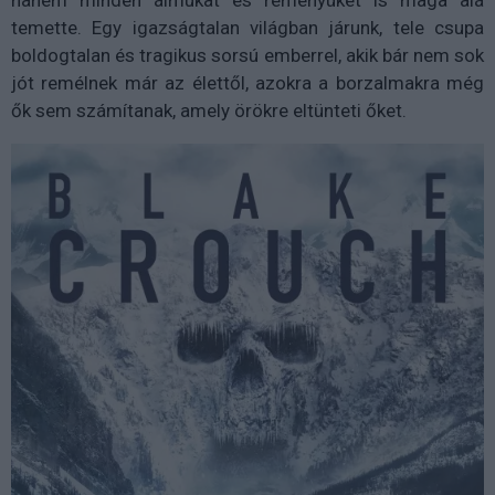
temette. Egy igazságtalan világban járunk, tele csupa
boldogtalan és tragikus sorsú emberrel, akik bár nem sok
jót remélnek már az élettől, azokra a borzalmakra még
ők sem számítanak, amely örökre eltünteti őket.