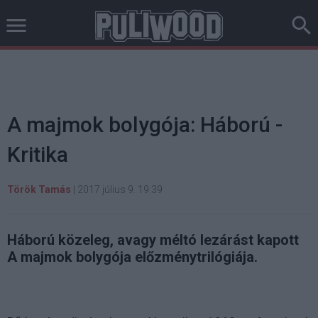
A majmok bolygója: Háború -
Kritika
Török Tamás
|
2017 július 9. 19:39
Háború közeleg, avagy méltó lezárást kapott
A majmok bolygója előzménytrilógiája.