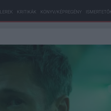
ILEREK
KRITIKÁK
KÖNYV/KÉPREGÉNY
ISMERTETŐ