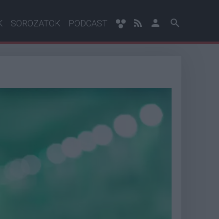
K
SOROZATOK
PODCAST