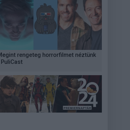
Megint rengeteg horrorfilmet néztünk
 PuliCast