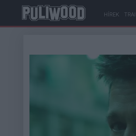
HÍREK
TRA