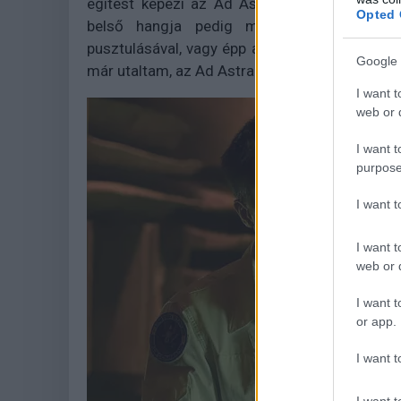
égitest képezi az Ad Astra kiábrándult, me
Opted 
belső hangja pedig minden megállóval e
pusztulásával, vagy épp a Hold kapitalista jel
Google 
már utaltam, az Ad Astra nem a jókedvünk érde
I want t
web or d
I want t
purpose
I want 
I want t
web or d
I want t
or app.
I want t
I want t