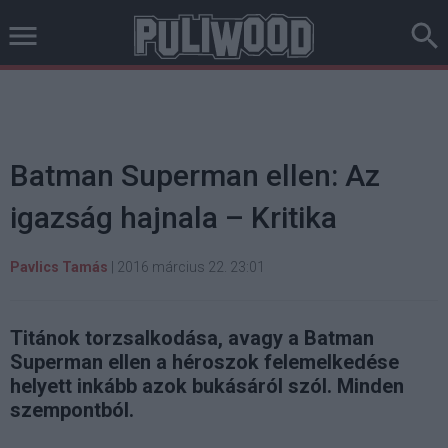
Batman Superman ellen: Az
igazság hajnala – Kritika
Pavlics Tamás
|
2016 március 22. 23:01
Titánok torzsalkodása, avagy a Batman
Superman ellen a héroszok felemelkedése
helyett inkább azok bukásáról szól. Minden
szempontból.