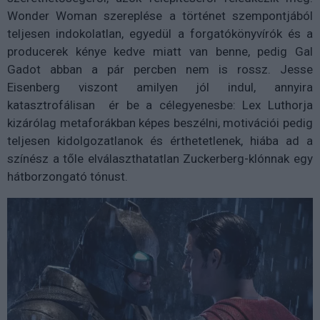
Wonder Woman szereplése a történet szempontjából
teljesen indokolatlan, egyedül a forgatókönyvírók és a
producerek kénye kedve miatt van benne, pedig Gal
Gadot abban a pár percben nem is rossz. Jesse
Eisenberg viszont amilyen jól indul, annyira
katasztrofálisan ér be a célegyenesbe: Lex Luthorja
kizárólag metaforákban képes beszélni, motivációi pedig
teljesen kidolgozatlanok és érthetetlenek, hiába ad a
színész a tőle elválaszthatatlan Zuckerberg-klónnak egy
hátborzongató tónust.