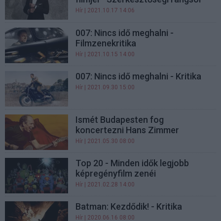
Hír
| 2021.10.17 14:06
007: Nincs idő meghalni -
Filmzenekritika
Hír
| 2021.10.15 14:00
007: Nincs idő meghalni - Kritika
Hír
| 2021.09.30 15:00
Ismét Budapesten fog
koncertezni Hans Zimmer
Hír
| 2021.05.30 08:00
Top 20 - Minden idők legjobb
képregényfilm zenéi
Hír
| 2021.02.28 14:00
Batman: Kezdődik! - Kritika
Hír
| 2020.06.16 08:00