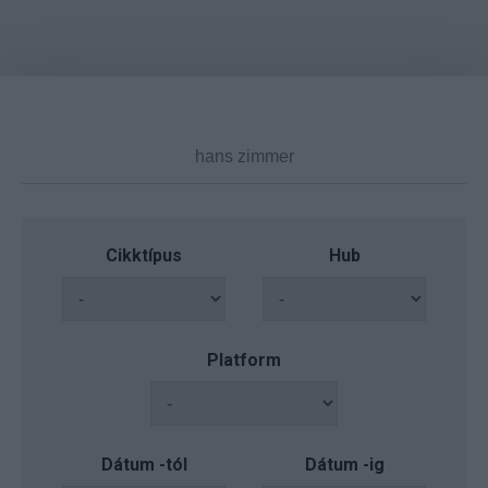
Cikktípus
Hub
Platform
Dátum -tól
Dátum -ig