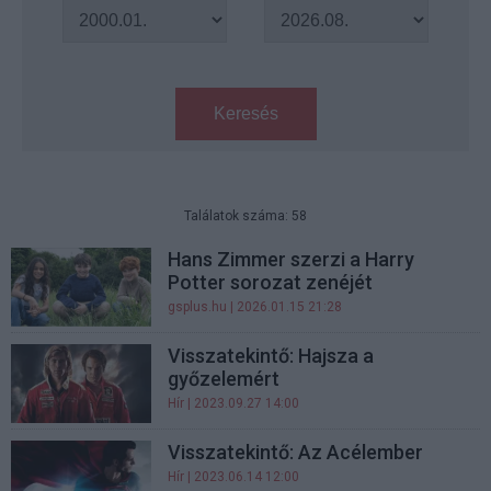
Keresés
Találatok száma: 58
Hans Zimmer szerzi a Harry
Potter sorozat zenéjét
gsplus.hu
| 2026.01.15 21:28
Visszatekintő: Hajsza a
győzelemért
Hír
| 2023.09.27 14:00
Visszatekintő: Az Acélember
Hír
| 2023.06.14 12:00