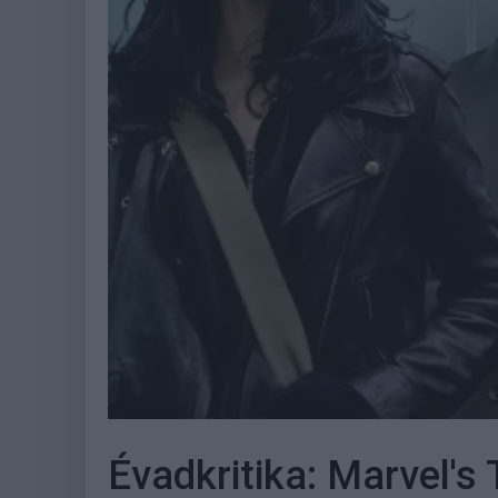
Évadkritika: Marvel's