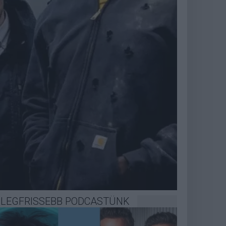
LEGFRISSEBB PODCASTÜNK