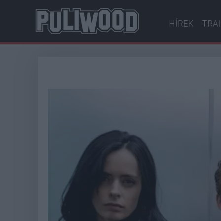
HÍREK
TRA