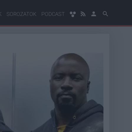
K
SOROZATOK
PODCAST