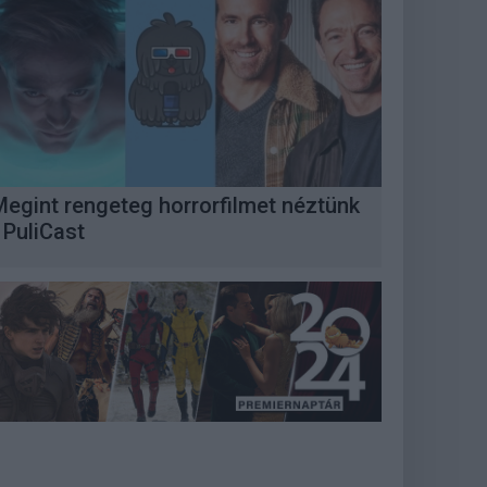
Megint rengeteg horrorfilmet néztünk
 PuliCast