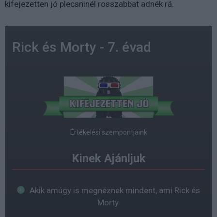
kifejezetten jó plecsninél rosszabbat adnék rá.
Rick és Morty - 7. évad
Értékelési szempontjaink
Kinek Ajánljuk
Akik amúgy is megnéznek mindent, ami Rick és
Morty.