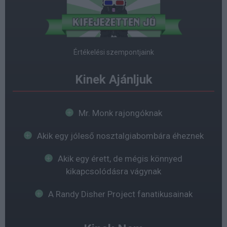
Értékelési szempontjaink
Kinek Ajánljuk
Mr. Monk rajongóknak
Akik egy jóleső nosztalgiabombára éheznek
Akik egy érett, de mégis könnyed
kikapcsolódásra vágynak
A Randy Disher Project fanatikusainak