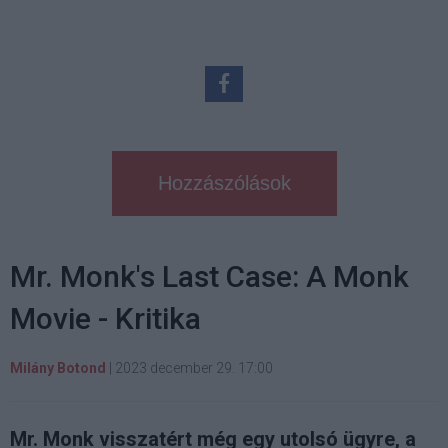
Hozzászólások
Mr. Monk's Last Case: A Monk
Movie - Kritika
Milány Botond
|
2023 december 29. 17:00
Mr. Monk visszatért még egy utolsó ügyre, a