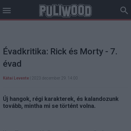
Évadkritika: Rick és Morty - 7.
évad
Kátai Levente
|
2023 december 29. 14:00
Új hangok, régi karakterek, és kalandozunk
tovább, mintha mi se történt volna.