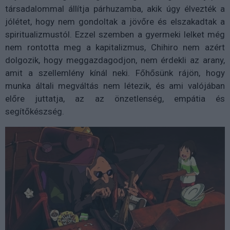
társadalommal állítja párhuzamba, akik úgy élvezték a
jólétet, hogy nem gondoltak a jövőre és elszakadtak a
spiritualizmustól. Ezzel szemben a gyermeki lelket még
nem rontotta meg a kapitalizmus, Chihiro nem azért
dolgozik, hogy meggazdagodjon, nem érdekli az arany,
amit a szellemlény kínál neki. Főhősünk rájön, hogy
munka általi megváltás nem létezik, és ami valójában
előre juttatja, az az önzetlenség, empátia és
segítőkészség.