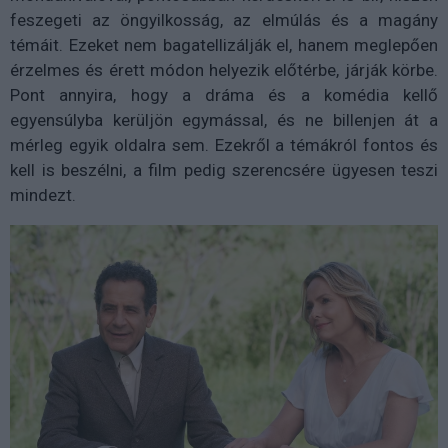
feszegeti az öngyilkosság, az elmúlás és a magány
témáit. Ezeket nem bagatellizálják el, hanem meglepően
érzelmes és érett módon helyezik előtérbe, járják körbe.
Pont annyira, hogy a dráma és a komédia kellő
egyensúlyba kerüljön egymással, és ne billenjen át a
mérleg egyik oldalra sem. Ezekről a témákról fontos és
kell is beszélni, a film pedig szerencsére ügyesen teszi
mindezt.