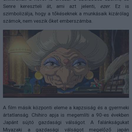
Senre kereszteli át, ami azt jelenti,
ezer
. Ez is
szimbolizálja, hogy a tőkéseknek a munkásaik kizárólag
számok, nem veszik őket emberszámba.
A film másik központi eleme a kapzsiság és a gyermeki
ártatlanság. Chihiro apja is megemlíti a 90-es években
Japánt sújtó gazdasági válságot. A falánkságukat
Miyazaki a gazdasági válságot megelőző japán