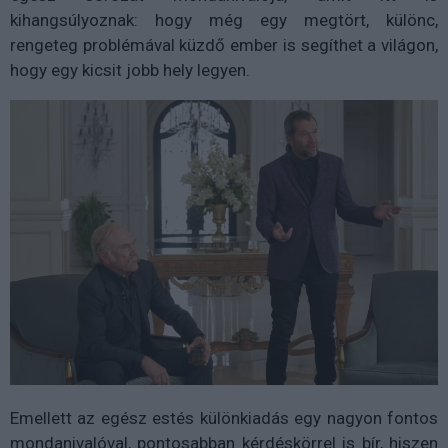
kihangsúlyoznak: hogy még egy megtört, különc,
rengeteg problémával küzdő ember is segíthet a világon,
hogy egy kicsit jobb hely legyen.
Emellett az egész estés különkiadás egy nagyon fontos
mondanivalóval, pontosabban kérdéskörrel is bír, hiszen