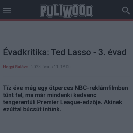
Évadkritika: Ted Lasso - 3. évad
Hegyi Balázs
|
2023 június 11. 18:00
Tíz éve még egy ötperces NBC-reklámfilmben
tűnt fel, ma már mindenki kedvenc
tengerentúli Premier League-edzője. Akinek
ezúttal búcsút intünk.