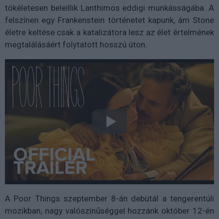
tökéletesen beleillik Lanthimos eddigi munkásságába. A
felszínen egy Frankenstein történetet kapunk, ám Stone
életre keltése csak a katalizátora lesz az élet értelmének
megtalálásáért folytatott hosszú úton.
A Poor Things szeptember 8-án debütál a tengerentúli
mozikban, nagy valószínűséggel hozzánk október 12-én