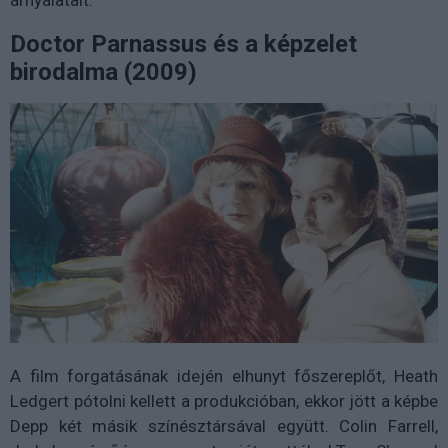
Doctor Parnassus és a képzelet
birodalma (2009)
A film forgatásának idején elhunyt főszereplőt, Heath
Ledgert pótolni kellett a produkcióban, ekkor jött a képbe
Depp két másik színésztársával együtt. Colin Farrell,