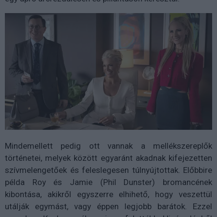
Mindemellett pedig ott vannak a mellékszereplők
történetei, melyek között egyaránt akadnak kifejezetten
szívmelengetőek és feleslegesen túlnyújtottak. Előbbire
példa Roy és Jamie (Phil Dunster) bromancének
kibontása, akikről egyszerre elhihető, hogy veszettül
utálják egymást, vagy éppen legjobb barátok. Ezzel