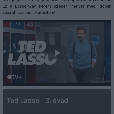
Ez a Lasso-way, kérem szépen, melyet még időben
sikerült szépen lekerekíteni!
Ted Lasso - 3. évad