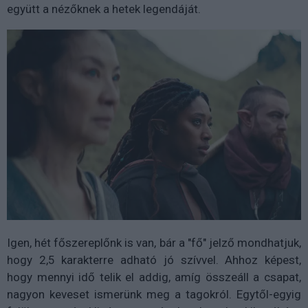
együtt a nézőknek a hetek legendáját.
Igen, hét főszereplőnk is van, bár a "fő" jelző mondhatjuk,
hogy 2,5 karakterre adható jó szívvel. Ahhoz képest,
hogy mennyi idő telik el addig, amíg összeáll a csapat,
nagyon keveset ismerünk meg a tagokról. Egytől-egyig