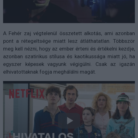
A Fehér zaj végtelenül összetett alkotás, ami azonban
pont a rétegeltsége miatt lesz átláthatatlan. Többször
meg kell nézni, hogy az ember érteni és értékelni kezdje,
azonban szatirikus stílusa és kaotikussága miatt jó, ha
egyszer képesek vagyunk végigülni. Csak az igazán
elhivatottaknak fogja meghálálni magát.