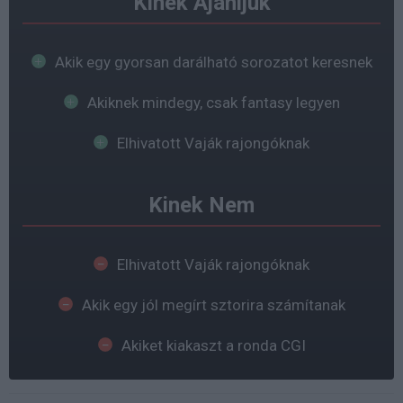
Kinek Ajánljuk
Akik egy gyorsan darálható sorozatot keresnek
Akiknek mindegy, csak fantasy legyen
Elhivatott Vaják rajongóknak
Kinek Nem
Elhivatott Vaják rajongóknak
Akik egy jól megírt sztorira számítanak
Akiket kiakaszt a ronda CGI