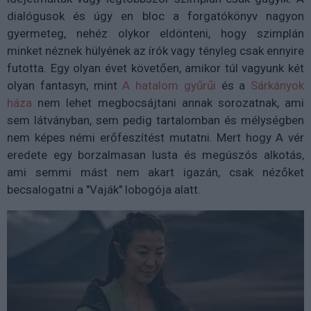
dialógusok és úgy en bloc a forgatókönyv nagyon
gyermeteg, nehéz olykor eldönteni, hogy szimplán
minket néznek hülyének az írók vagy tényleg csak ennyire
futotta. Egy olyan évet követően, amikor túl vagyunk két
olyan fantasyn, mint
A hatalom gyűrűi
és a
Sárkányok
háza
nem lehet megbocsájtani annak sorozatnak, ami
sem látványban, sem pedig tartalomban és mélységben
nem képes némi erőfeszítést mutatni. Mert hogy A vér
eredete egy borzalmasan lusta és megúszós alkotás,
ami semmi mást nem akart igazán, csak nézőket
becsalogatni a "Vaják" lobogója alatt.