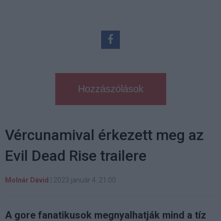
Hozzászólások
Vércunamival érkezett meg az
Evil Dead Rise trailere
Molnár Dávid
|
2023 január 4. 21:00
A gore fanatikusok megnyalhatják mind a tíz