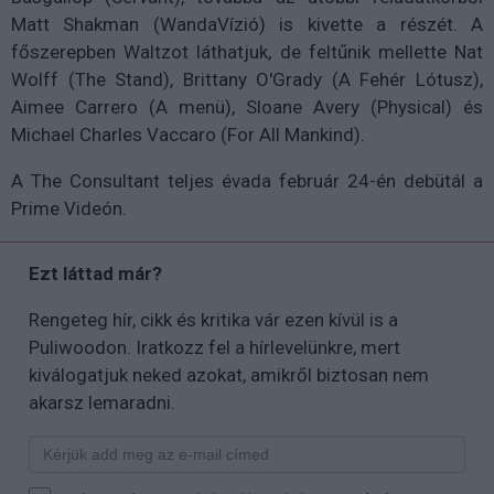
Matt Shakman (WandaVízió) is kivette a részét. A
főszerepben Waltzot láthatjuk, de feltűnik mellette Nat
Wolff (The Stand), Brittany O'Grady (A Fehér Lótusz),
Aimee Carrero (A menü), Sloane Avery (Physical) és
Michael Charles Vaccaro (For All Mankind).
A The Consultant teljes évada február 24-én debütál a
Prime Videón.
Ezt láttad már?
Rengeteg hír, cikk és kritika vár ezen kívül is a
Puliwoodon. Iratkozz fel a hírlevelünkre, mert
kiválogatjuk neked azokat, amikről biztosan nem
akarsz lemaradni.