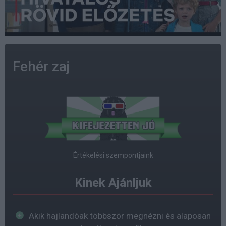
Fehér zaj
Értékelési szempontjaink
Kinek Ajánljuk
Akik hajlandóak többször megnézni és alaposan