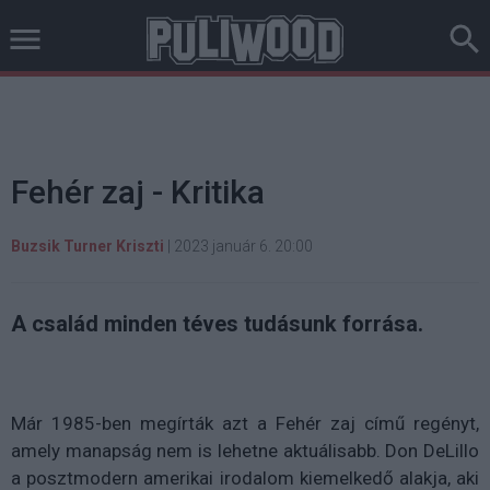
Fehér zaj - Kritika
Buzsik Turner Kriszti
|
2023 január 6. 20:00
A család minden téves tudásunk forrása.
Már 1985-ben megírták azt a Fehér zaj című regényt,
amely manapság nem is lehetne aktuálisabb. Don DeLillo
a posztmodern amerikai irodalom kiemelkedő alakja, aki