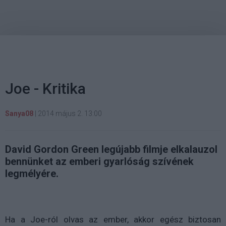
Joe - Kritika
Sanya08
|
2014 május 2. 13:00
David Gordon Green legújabb filmje elkalauzol
bennünket az emberi gyarlóság szívének
legmélyére.
Ha a Joe-ról olvas az ember, akkor egész biztosan