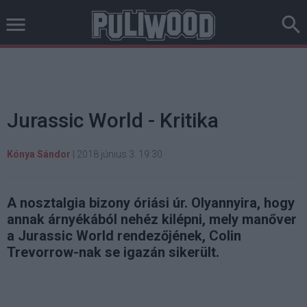
Jurassic World - Kritika
Kónya Sándor
|
2018 június 3. 19:30
A nosztalgia bizony óriási úr. Olyannyira, hogy
annak árnyékából nehéz kilépni, mely manőver
a Jurassic World rendezőjének, Colin
Trevorrow-nak se igazán sikerült.