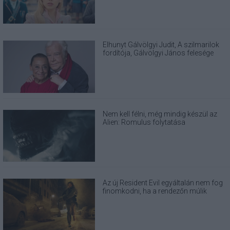
Elhunyt Gálvölgyi Judit, A szilmarilok
fordítója, Gálvölgyi János felesége
Nem kell félni, még mindig készül az
Alien: Romulus folytatása
Az új Resident Evil egyáltalán nem fog
finomkodni, ha a rendezőn múlik