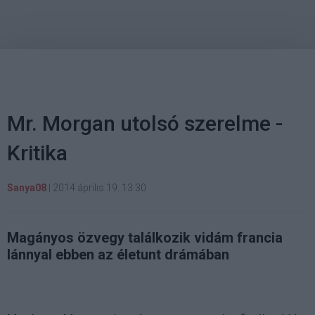
Mr. Morgan utolsó szerelme -
Kritika
Sanya08
|
2014 április 19. 13:30
Magányos özvegy találkozik vidám francia
lánnyal ebben az életunt drámában