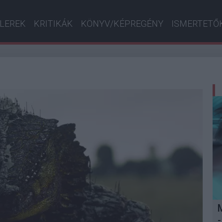
ILEREK
KRITIKÁK
KÖNYV/KÉPREGÉNY
ISMERTETŐ
-