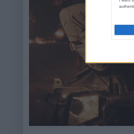
authenti