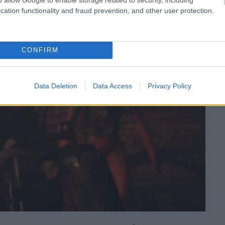
cation functionality and fraud prevention, and other user protection.
CONFIRM
Data Deletion
Data Access
Privacy Policy