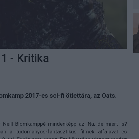
 - Kritika
lomkamp 2017-es sci-fi ötlettára, az Oats.
or Neill Blomkamppé mindenképp az. Na, de miért is?
bban a tudományos-fantasztikus filmek alfájával és