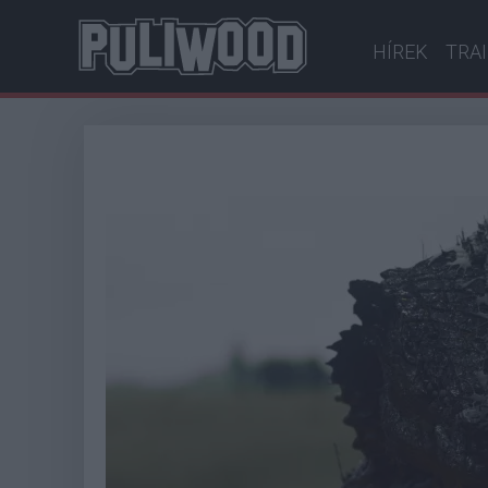
HÍREK
TRA