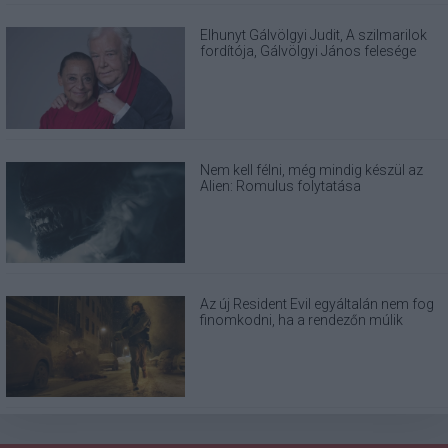
Elhunyt Gálvölgyi Judit, A szilmarilok
fordítója, Gálvölgyi János felesége
Nem kell félni, még mindig készül az
Alien: Romulus folytatása
Az új Resident Evil egyáltalán nem fog
finomkodni, ha a rendezőn múlik