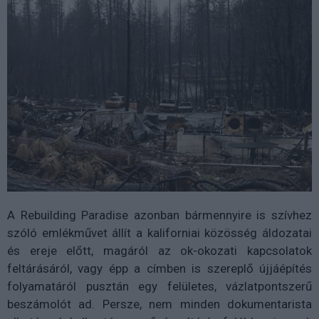
A Rebuilding Paradise azonban bármennyire is szívhez
szóló emlékművet állít a kaliforniai közösség áldozatai
és ereje előtt, magáról az ok-okozati kapcsolatok
feltárásáról, vagy épp a címben is szereplő újjáépítés
folyamatáról pusztán egy felületes, vázlatpontszerű
beszámolót ad. Persze, nem minden dokumentarista