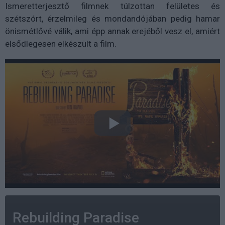
Ismeretterjesztő filmnek túlzottan felületes és
szétszórt, érzelmileg és mondandójában pedig hamar
önismétlővé válik, ami épp annak erejéből vesz el, amiért
elsődlegesen elkészült a film.
Rebuilding Paradise