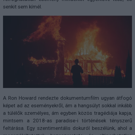
senkit sem kímél.
A Ron Howard rendezte dokumentumfilm ugyan átfogó
képet ad az eseményekről, ám a hangsúlyt sokkal inkább
a túlélők személyes, ám egyben közös tragédiája kapja,
mintsem a 2018-as paradise-i történések tényszerű
feltárása. Egy szentimentális dokuról beszélünk, ahol a