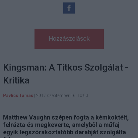
Hozzászólások
Kingsman: A Titkos Szolgálat -
Kritika
Pavlics Tamás
|
2017 szeptember 16. 10:00
Matthew Vaughn szépen fogta a kémkoktélt,
felrázta és megkeverte, amelyből a műfaj
egyik legszórakoztatóbb darabját szolgálta