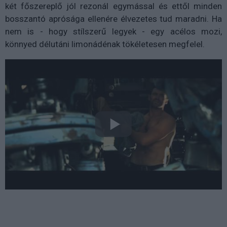
két főszereplő jól rezonál egymással és ettől minden
bosszantó aprósága ellenére élvezetes tud maradni. Ha
nem is - hogy stílszerű legyek - egy acélos mozi,
könnyed délutáni limonádénak tökéletesen megfelel.