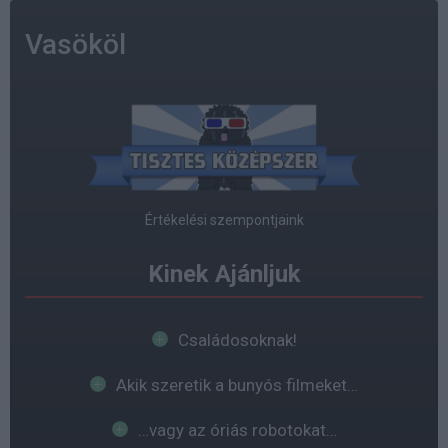
Vasököl
Értékelési szempontjaink
Kinek Ajánljuk
Családosoknak!
Akik szeretik a bunyós filmeket…
…vagy az óriás robotokat…