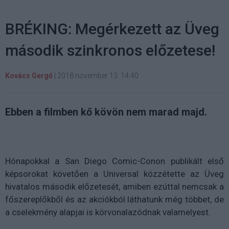
BRÉKING: Megérkezett az Üveg
második szinkronos előzetese!
Kovács Gergő
|
2018 november 13. 14:40
Ebben a filmben kő kövön nem marad majd.
Hónapokkal a San Diego Comic-Conon publikált első
képsorokat követően a Universal közzétette az Üveg
hivatalos második előzetesét, amiben ezúttal nemcsak a
főszereplőkből és az akciókból láthatunk még többet, de
a cselekmény alapjai is körvonalazódnak valamelyest.