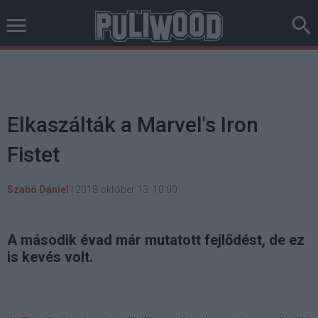
Elkaszálták a Marvel's Iron
Fistet
Szabó Dániel
|
2018 október 13. 10:00
A második évad már mutatott fejlődést, de ez
is kevés volt.