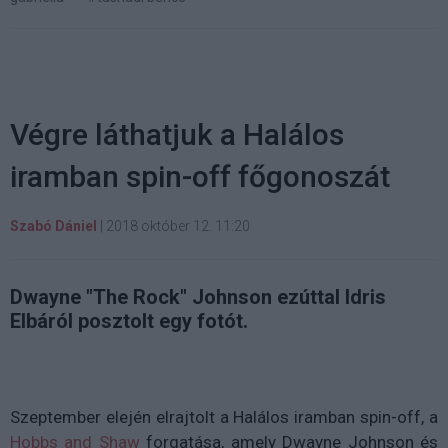
Végre láthatjuk a Halálos
iramban spin-off főgonoszát
Szabó Dániel
|
2018 október 12. 11:20
Dwayne "The Rock" Johnson ezúttal Idris
Elbáról posztolt egy fotót.
Szeptember elején elrajtolt a Halálos iramban spin-off, a
Hobbs and Shaw
forgatása, amely Dwayne Johnson és