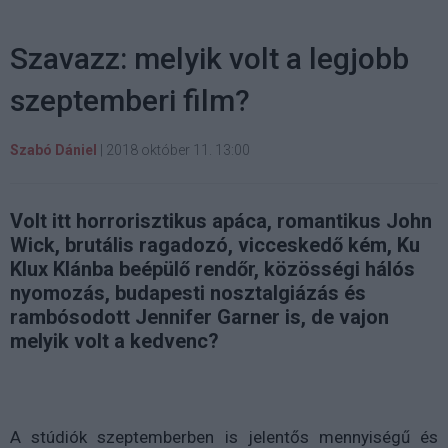
Szavazz: melyik volt a legjobb
szeptemberi film?
Szabó Dániel
|
2018 október 11. 13:00
Volt itt horrorisztikus apáca, romantikus John
Wick, brutális ragadozó, vicceskedő kém, Ku
Klux Klánba beépülő rendőr, közösségi hálós
nyomozás, budapesti nosztalgiázás és
rambósodott Jennifer Garner is, de vajon
melyik volt a kedvenc?
A stúdiók szeptemberben is jelentős mennyiségű és