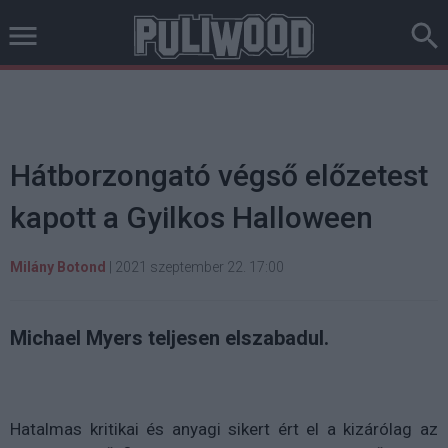
Hátborzongató végső előzetest
kapott a Gyilkos Halloween
Milány Botond
|
2021 szeptember 22. 17:00
Michael Myers teljesen elszabadul.
Hatalmas kritikai és anyagi sikert ért el
a kizárólag az