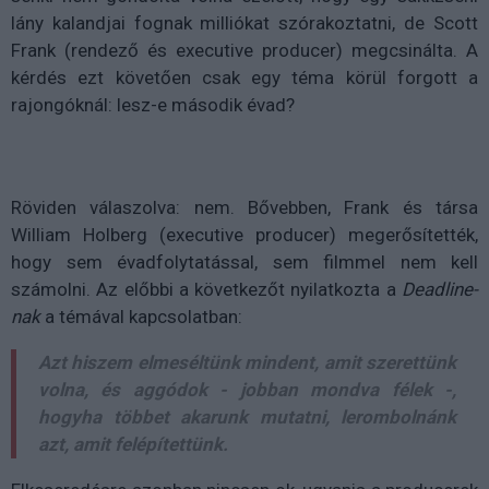
lány kalandjai fognak milliókat szórakoztatni, de Scott
Frank (rendező és executive producer) megcsinálta. A
kérdés ezt követően csak egy téma körül forgott a
rajongóknál: lesz-e második évad?
Röviden válaszolva: nem. Bővebben, Frank és társa
William Holberg (executive producer) megerősítették,
hogy sem évadfolytatással, sem filmmel nem kell
számolni. Az előbbi a következőt nyilatkozta a
Deadline-
nak
a témával kapcsolatban:
Azt hiszem elmeséltünk mindent, amit szerettünk
volna, és aggódok - jobban mondva félek -,
hogyha többet akarunk mutatni, lerombolnánk
azt, amit felépítettünk.