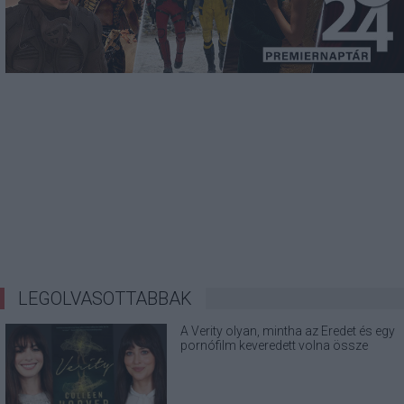
LEGOLVASOTTABBAK
A Verity olyan, mintha az Eredet és egy
pornófilm keveredett volna össze