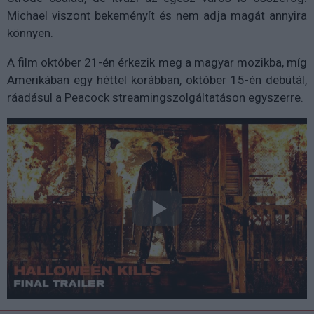
Michael viszont bekeményít és nem adja magát annyira
könnyen.
A film október 21-én érkezik meg a magyar mozikba, míg
Amerikában egy héttel korábban, október 15-én debütál,
ráadásul a Peacock streamingszolgáltatáson egyszerre.