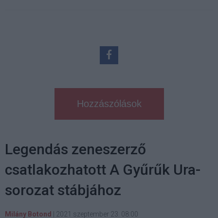
Hozzászólások
Legendás zeneszerző
csatlakozhatott A Gyűrűk Ura-
sorozat stábjához
Milány Botond
|
2021 szeptember 23. 08:00