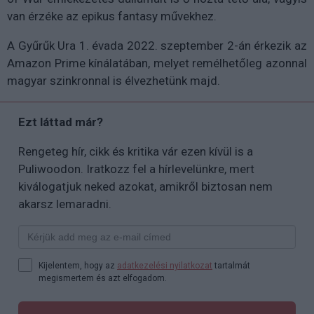
van érzéke az epikus fantasy művekhez.
A Gyűrűk Ura 1. évada 2022. szeptember 2-án érkezik az
Amazon Prime kínálatában, melyet remélhetőleg azonnal
magyar szinkronnal is élvezhetünk majd.
Ezt láttad már?
Rengeteg hír, cikk és kritika vár ezen kívül is a
Puliwoodon. Iratkozz fel a hírlevelünkre, mert
kiválogatjuk neked azokat, amikről biztosan nem
akarsz lemaradni.
Kijelentem, hogy az
adatkezelési nyilatkozat
tartalmát
megismertem és azt elfogadom.