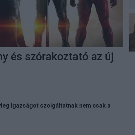
ny és szórakoztató az új
yleg igazságot szolgáltatnak nem csak a