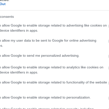
Out
consents
o allow Google to enable storage related to advertising like cookies on
evice identifiers in apps.
o allow my user data to be sent to Google for online advertising
s.
to allow Google to send me personalized advertising.
o allow Google to enable storage related to analytics like cookies on
evice identifiers in apps.
o allow Google to enable storage related to functionality of the website
o allow Google to enable storage related to personalization.
o allow Google to enable storage related to security, including