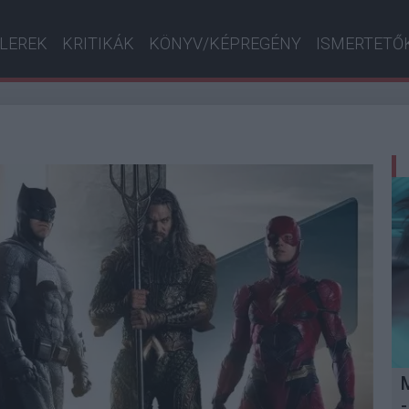
ILEREK
KRITIKÁK
KÖNYV/KÉPREGÉNY
ISMERTETŐ
-