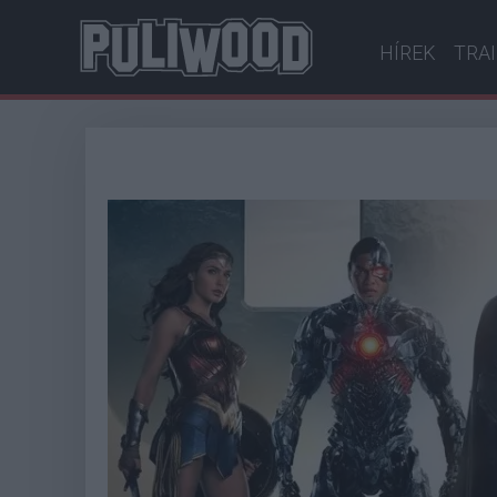
HÍREK
TRA