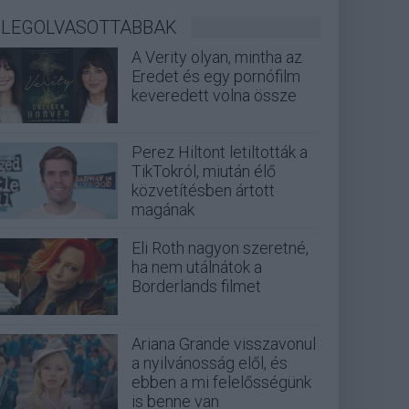
LEGOLVASOTTABBAK
A Verity olyan, mintha az
Eredet és egy pornófilm
keveredett volna össze
Perez Hiltont letiltották a
TikTokról, miután élő
közvetítésben ártott
magának
Eli Roth nagyon szeretné,
ha nem utálnátok a
Borderlands filmet
Ariana Grande visszavonul
a nyilvánosság elől, és
ebben a mi felelősségünk
is benne van