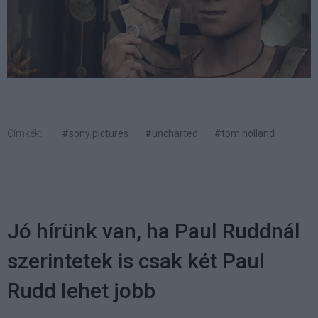
Címkék:
#sony pictures
#uncharted
#tom holland
Jó hírünk van, ha Paul Ruddnál
szerintetek is csak két Paul
Rudd lehet jobb