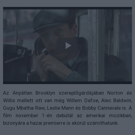
Az Anyátlan Brooklyn szereplőgárdájában Norton és
Willis mellett ott van még Willem Dafoe, Alec Baldwin,
Gugu Mbatha-Raw, Leslie Mann és Bobby Cannavale is. A
film november 1-én debütál az amerikai mozikban,
bizonyára a hazai premierre is ekörül számíthatunk.