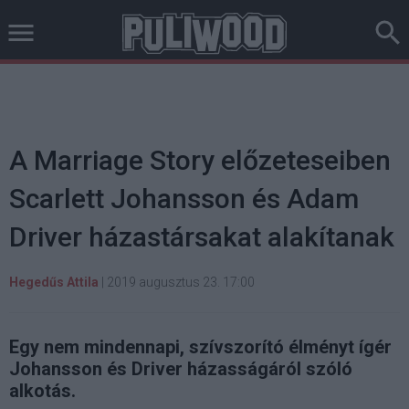
A Marriage Story előzeteseiben
Scarlett Johansson és Adam
Driver házastársakat alakítanak
Hegedűs Attila
|
2019 augusztus 23. 17:00
Egy nem mindennapi, szívszorító élményt ígér
Johansson és Driver házasságáról szóló
alkotás.