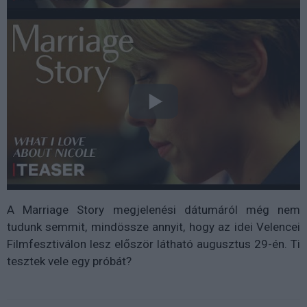
A Marriage Story megjelenési dátumáról még nem
tudunk semmit, mindössze annyit, hogy az idei Velencei
Filmfesztiválon lesz először látható augusztus 29-én. Ti
tesztek vele egy próbát?