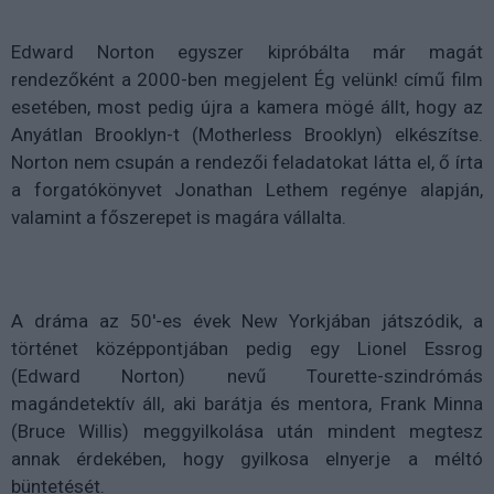
Edward Norton egyszer kipróbálta már magát
rendezőként a 2000-ben megjelent Ég velünk! című film
esetében, most pedig újra a kamera mögé állt, hogy az
Anyátlan Brooklyn-t (Motherless Brooklyn) elkészítse.
Norton nem csupán a rendezői feladatokat látta el, ő írta
a forgatókönyvet Jonathan Lethem regénye alapján,
valamint a főszerepet is magára vállalta.
A dráma az 50'-es évek New Yorkjában játszódik, a
történet középpontjában pedig egy Lionel Essrog
(Edward Norton) nevű Tourette-szindrómás
magándetektív áll, aki barátja és mentora, Frank Minna
(Bruce Willis) meggyilkolása után mindent megtesz
annak érdekében, hogy gyilkosa elnyerje a méltó
büntetését.