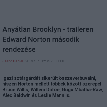
Anyátlan Brooklyn - traileren
Edward Norton második
rendezése
Szabó Dániel
|
2019 augusztus 23. 11:00
Igazi sztárgárdát sikerült összeverbuválni,
hiszen Norton mellett többek között szerepel
Bruce Willis, Willem Dafoe, Gugu Mbatha-Raw,
Alec Baldwin és Leslie Mann is.