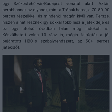
egy Székesfehérvár-Budapest vonatút alatt. Aztán
berobbannak az olyanok, mint a
Trónak
harca, a 70-80-90
perces részeikkel, és mindenki magán kívül van. Persze,
hiszen a hat résznek így sokkal több lesz a játékideje és
ez egy utolsó évadban talán még indokolt is.
Készülhetett volna 10 rész is, mégis felrúgták a jól
bejáratott HBO-s szabályrendszert, az 50+ perces
játékidőt.