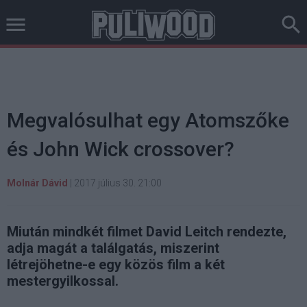
Megvalósulhat egy Atomszőke
és John Wick crossover?
Molnár Dávid
|
2017 július 30. 21:00
Miután mindkét filmet David Leitch rendezte,
adja magát a találgatás, miszerint
létrejöhetne-e egy közös film a két
mestergyilkossal.