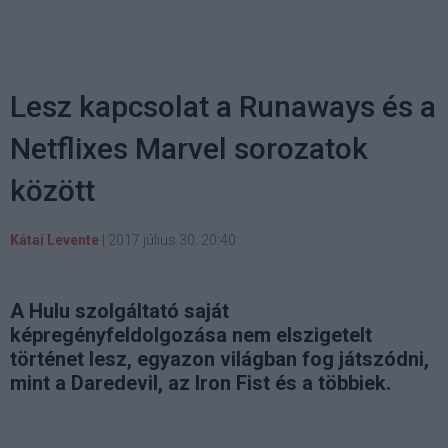
Lesz kapcsolat a Runaways és a
Netflixes Marvel sorozatok
között
Kátai Levente
|
2017 július 30. 20:40
A Hulu szolgáltató saját
képregényfeldolgozása nem elszigetelt
történet lesz, egyazon világban fog játszódni,
mint a Daredevil, az Iron Fist és a többiek.