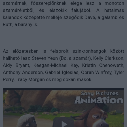
szamárnak, főszereplőnknek elege lesz a monoton
szamáréletből, és elszökik falujából. A hatalmas
kalandok közepette melléje szegődik Dave, a galamb és
Ruth, a bárány is.
Az előzetesben is felsorolt szinkronhangok között
hallható lesz Steven Yeun (Bo, a szamár), Kelly Clarkson,
Aidy Bryant, Keegan-Michael Key, Kristin Chenoweth,
Anthony Anderson, Gabriel Iglesias, Oprah Winfrey, Tyler
Perry, Tracy Morgan és még sokan mások.