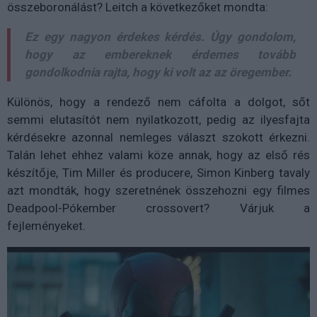
összeboronálást? Leitch a következőket mondta:
Ez egy nagyon érdekes kérdés. Úgy gondolom,
hogy az embereknek érdemes tovább
gondolkodnia rajta, hogy ki volt az az öregember.
Különös, hogy a rendező nem cáfolta a dolgot, sőt
semmi elutasítót nem nyilatkozott, pedig az ilyesfajta
kérdésekre azonnal nemleges választ szokott érkezni.
Talán lehet ehhez valami köze annak, hogy az első rés
készítője, Tim Miller és producere, Simon Kinberg tavaly
azt mondták, hogy szeretnének összehozni egy filmes
Deadpool-Pókember crossovert? Várjuk a
fejleményeket.