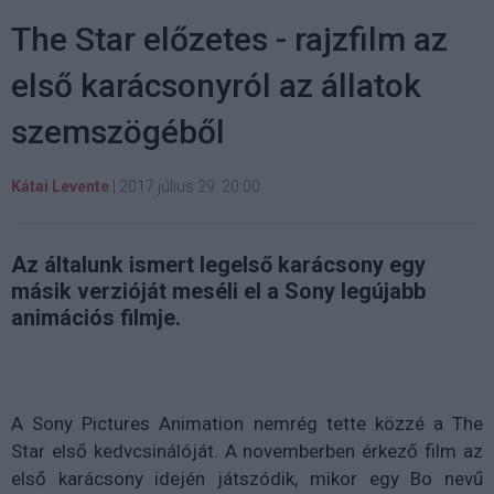
The Star előzetes - rajzfilm az
első karácsonyról az állatok
szemszögéből
Kátai Levente
|
2017 július 29. 20:00
Az általunk ismert legelső karácsony egy
másik verzióját meséli el a Sony legújabb
animációs filmje.
A Sony Pictures Animation nemrég tette közzé a The
Star első kedvcsinálóját. A novemberben érkező film az
első karácsony idején játszódik, mikor egy Bo nevű