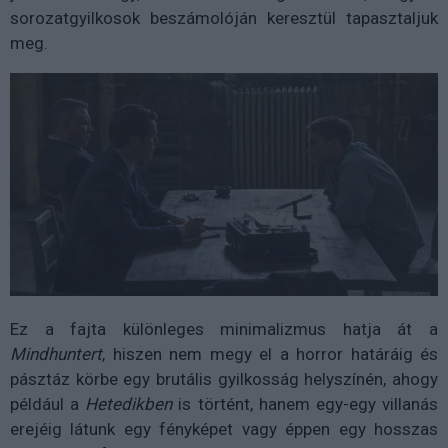
sorozatgyilkosok beszámolóján keresztül tapasztaljuk
meg.
Ez a fajta különleges minimalizmus hatja át a
Mindhuntert
, hiszen nem megy el a horror határáig és
pásztáz körbe egy brutális gyilkosság helyszínén, ahogy
például a
Hetedikben
is történt, hanem egy-egy villanás
erejéig látunk egy fényképet vagy éppen egy hosszas