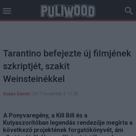
Tarantino befejezte új filmjének
szkriptjét, szakít
Weinsteinékkel
Szabó Dániel
|
2017 november 3. 11:25
A Ponyvaregény, a Kill Bill és a
Kutyaszorítóban legendás rendezője megírta a
következő projektének forgatókönyvét, ám