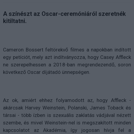
A színészt az Oscar-ceremóniáról szeretnék
kitiltatni.
Cameron Bossert feltörekvő filmes a napokban indított
egy petíciót, mely azt indítványozza, hogy Casey Affleck
ne szerepelhessen a 2018-ban megrendezendő, soron
következő Oscar díjátadó ünnepségen.
Az ok, amiért ehhez folyamodott az, hogy Affleck -
akárcsak Harvey Weinstein, Polanski, James Toback és
társai - több ízben is szexuális zaklatás vádjával nézett
szembe, és mivel Weinstein-nel is megszakított minden
kapcsolatot az Akadémia, így jogosan hívja fel a