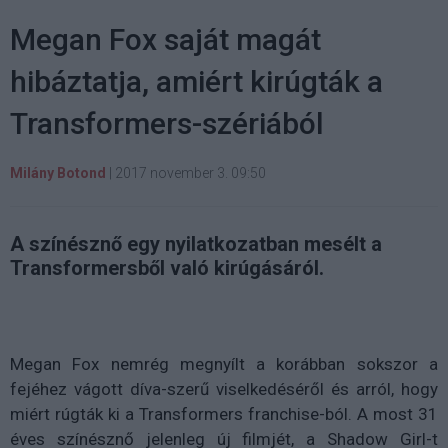
Megan Fox saját magát
hibáztatja, amiért kirúgták a
Transformers-szériából
Milány Botond
|
2017 november 3. 09:50
A színésznő egy nyilatkozatban mesélt a
Transformersből való kirúgásáról.
Megan Fox nemrég megnyílt a korábban sokszor a
fejéhez vágott díva-szerű viselkedéséről és arról, hogy
miért rúgták ki a Transformers franchise-ból. A most 31
éves színésznő jelenleg új filmjét, a Shadow Girl-t