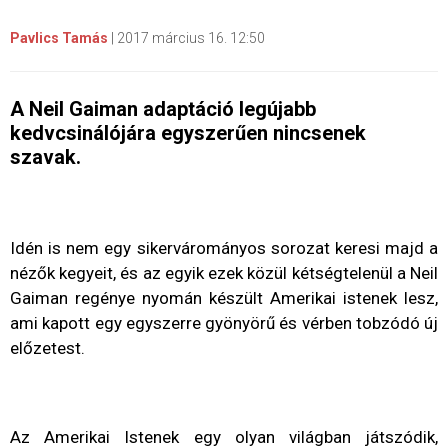
Pavlics Tamás
|
2017 március 16. 12:50
A Neil Gaiman adaptáció legújabb
kedvcsinálójára egyszerűen nincsenek
szavak.
Idén is nem egy sikervárományos sorozat keresi majd a
nézők kegyeit, és az egyik ezek közül kétségtelenül a Neil
Gaiman regénye nyomán készült Amerikai istenek lesz,
ami kapott egy egyszerre gyönyörű és vérben tobzódó új
előzetest.
Az Amerikai Istenek egy olyan világban játszódik,