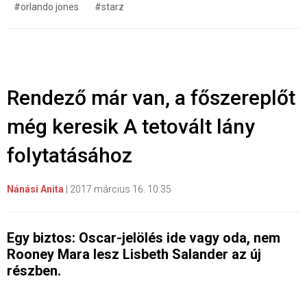
#orlando jones
#starz
Rendező már van, a főszereplőt
még keresik A tetovált lány
folytatásához
Nánási Anita
|
2017 március 16. 10:35
Egy biztos: Oscar-jelölés ide vagy oda, nem
Rooney Mara lesz Lisbeth Salander az új
részben.