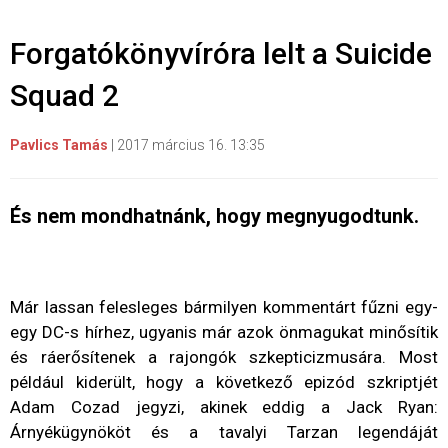
Forgatókönyvíróra lelt a Suicide
Squad 2
Pavlics Tamás
|
2017 március 16. 13:35
És nem mondhatnánk, hogy megnyugodtunk.
Már lassan felesleges bármilyen kommentárt fűzni egy-
egy DC-s hírhez, ugyanis már azok önmagukat minősítik
és ráerősítenek a rajongók szkepticizmusára. Most
például kiderült, hogy a következő epizód szkriptjét
Adam Cozad jegyzi, akinek eddig a Jack Ryan:
Árnyékügynököt és a tavalyi Tarzan legendáját