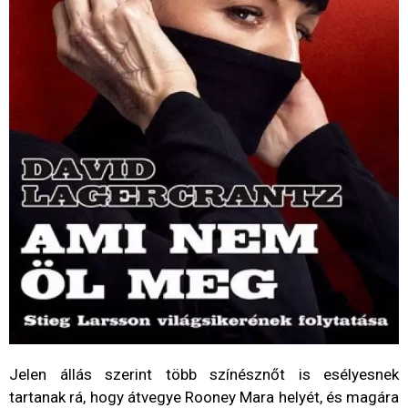
Jelen állás szerint több színésznőt is esélyesnek
tartanak rá, hogy átvegye Rooney Mara helyét, és magára