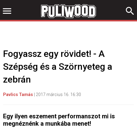
Fogyassz egy rövidet! - A
Szépség és a Szörnyeteg a
zebrán
Pavlics Tamás
|
2017 március 16. 16:30
Egy ilyen eszement performanszot mi is
megnéznénk a munkába menet!