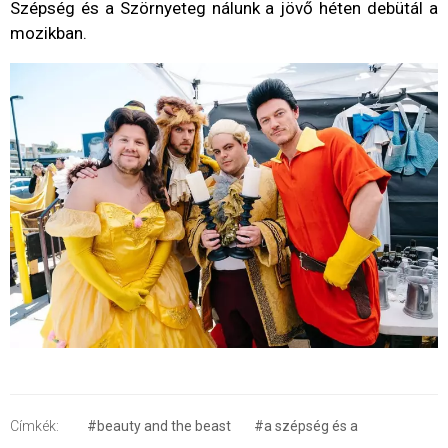
Szépség és a Szörnyeteg nálunk a jövő héten debütál a
mozikban.
Címkék:
#beauty and the beast
#a szépség és a