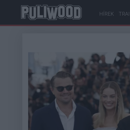
HÍREK
TRA