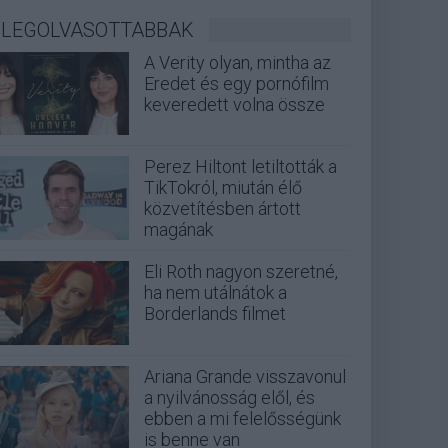
LEGOLVASOTTABBAK
A Verity olyan, mintha az
Eredet és egy pornófilm
keveredett volna össze
Perez Hiltont letiltották a
TikTokról, miután élő
közvetítésben ártott
magának
Eli Roth nagyon szeretné,
ha nem utálnátok a
Borderlands filmet
Ariana Grande visszavonul
a nyilvánosság elől, és
ebben a mi felelősségünk
is benne van