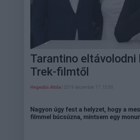
Tarantino eltávolodni 
Trek-filmtől
Hegedűs Attila
|
2019 december 17. 15:00
Nagyon úgy fest a helyzet, hogy a me
filmmel búcsúzna, mintsem egy monum