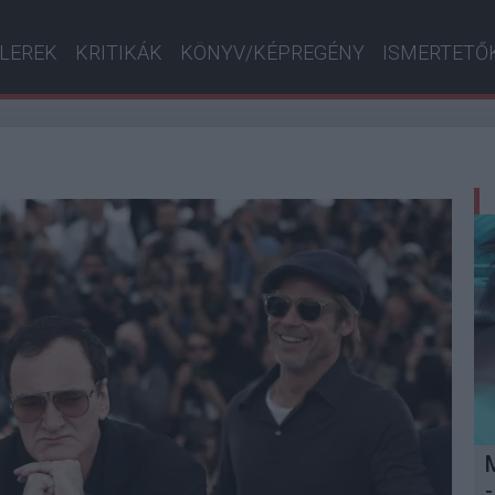
ILEREK
KRITIKÁK
KÖNYV/KÉPREGÉNY
ISMERTETŐ
-