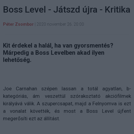
Boss Level - Játszd újra - Kritika
Péter Zsombor
|
2020 november 26. 20:00
Kit érdekel a halál, ha van gyorsmentés?
Márpedig a Boss Levelben akad ilyen
lehetőség.
Joe Carnahan szépen lassan a totál agyatlan, b-
kategóriás, ám veszettül szórakoztató akciófilmek
királyává válik. A szupercsapat, majd a Felnyomva is ezt
a vonalat követték, és most a Boss Level újfent
megerősíti ezt az állítást.