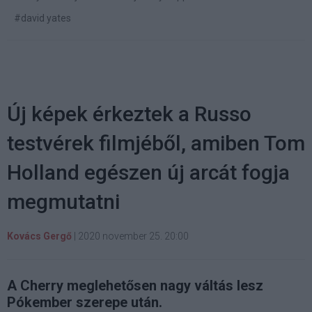
#david yates
Új képek érkeztek a Russo
testvérek filmjéből, amiben Tom
Holland egészen új arcát fogja
megmutatni
Kovács Gergő
|
2020 november 25. 20:00
A Cherry meglehetősen nagy váltás lesz
Pókember szerepe után.