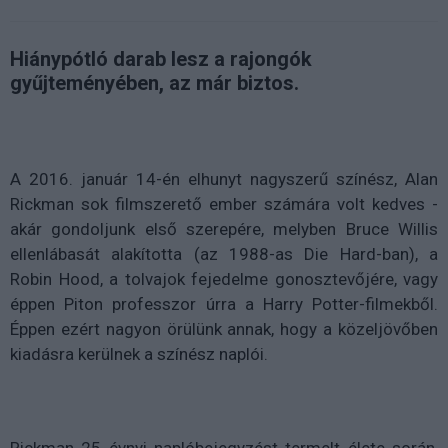
Hiánypótló darab lesz a rajongók
gyűjteményében, az már biztos.
A 2016. január 14-én elhunyt nagyszerű színész, Alan
Rickman sok filmszerető ember számára volt kedves -
akár gondoljunk első szerepére, melyben Bruce Willis
ellenlábasát alakította (az 1988-as Die Hard-ban), a
Robin Hood, a tolvajok fejedelme gonosztevőjére, vagy
éppen Piton professzor úrra a Harry Potter-filmekből.
Éppen ezért nagyon örülünk annak, hogy a közeljövőben
kiadásra kerülnek a színész naplói.