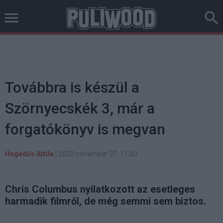
Továbbra is készül a
Szörnyecskék 3, már a
forgatókönyv is megvan
Hegedűs Attila
|
2020 november 27. 11:00
Chris Columbus nyilatkozott az esetleges
harmadik filmről, de még semmi sem biztos.