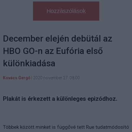
Hozzászólások
December elején debütál az
HBO GO-n az Eufória első
különkiadása
Kovács Gergő
|
2020 november 27. 08:00
Plakát is érkezett a különleges epizódhoz.
Többek között minket is függővé tett Rue tudatmódosító