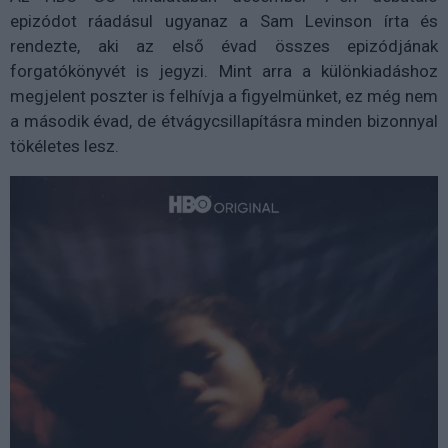
epizódot ráadásul ugyanaz a Sam Levinson írta és
rendezte, aki az első évad összes epizódjának
forgatókönyvét is jegyzi. Mint arra a különkiadáshoz
megjelent poszter is felhívja a figyelmünket, ez még nem
a második évad, de étvágycsillapításra minden bizonnyal
tökéletes lesz.