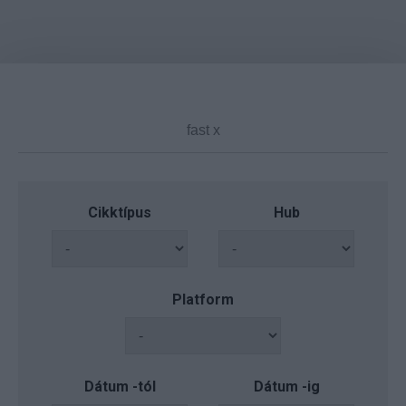
Cikktípus
Hub
Platform
Dátum -tól
Dátum -ig