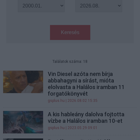
Keresés
Találatok száma: 18
Vin Diesel azóta nem bírja
abbahagyni a sírást, mióta
elolvasta a Halálos iramban 11
forgatókönyvét
gsplus.hu
| 2026.08.02 15:35
A kis hableány dalolva fojtotta
vízbe a Halálos iramban 10-et
gsplus.hu
| 2023.05.29 09:01