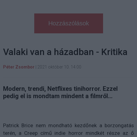
Hozzászólások
Valaki van a házadban - Kritika
Péter Zsombor
|
2021 október 10. 14:00
Modern, trendi, Netflixes tinihorror. Ezzel
pedig el is mondtam mindent a filmről...
Patrick Brice nem mondható kezdőnek a borzongatás
terén, a Creep című indie horror mindkét része az ő