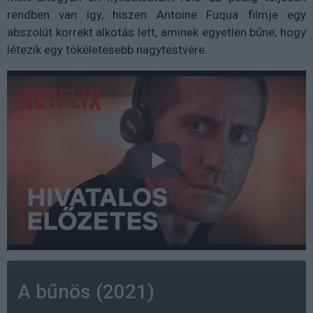
rendben van így, hiszen Antoine Fuqua filmje egy
abszolút korrekt alkotás lett, aminek egyetlen bűne, hogy
létezik egy tökéletesebb nagytestvére.
A bűnös (2021)