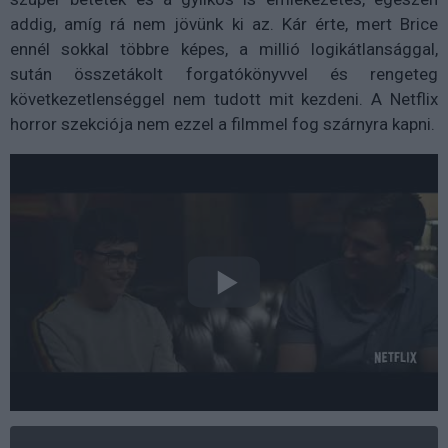
addig, amíg rá nem jövünk ki az. Kár érte, mert Brice
ennél sokkal többre képes, a millió logikátlansággal,
sután összetákolt forgatókönyvvel és rengeteg
következetlenséggel nem tudott mit kezdeni. A Netflix
horror szekciója nem ezzel a filmmel fog szárnyra kapni.