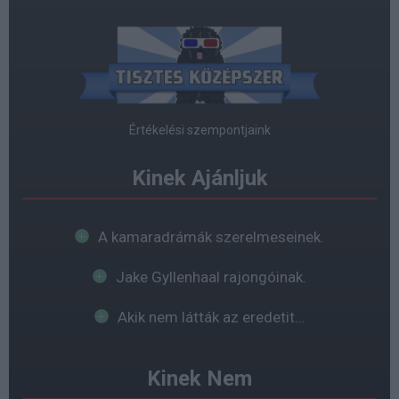
Értékelési szempontjaink
Kinek Ajánljuk
A kamaradrámák szerelmeseinek.
Jake Gyllenhaal rajongóinak.
Akik nem látták az eredetit…
Kinek Nem