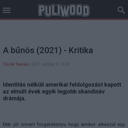
A bűnös (2021) - Kritika
Török Tamás
|
2021 október 9. 14:00
Identitás nélküli amerikai feldolgozást kapott
az elmúlt évek egyik legjobb skandináv
drámája.
Már jól ismert forgatókönyv, hogy amikor elkészül egy