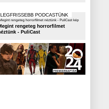
LEGFRISSEBB PODCASTÜNK
Megint rengeteg horrorfilmet
néztünk - PuliCast