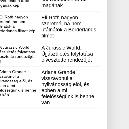
magának
Eli Roth nagyon
szeretné, ha nem
utálnátok a Borderlands
filmet
A Jurassic World:
Újjászületés folytatása
elvesztette rendezőjét
Ariana Grande
visszavonul a
nyilvánosság elől, és
ebben a mi
felelősségünk is benne
van
_