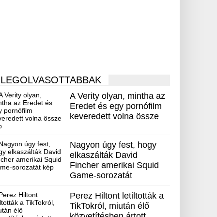
LEGOLVASOTTABBAK
A Verity olyan, mintha az
Eredet és egy pornófilm
keveredett volna össze
Nagyon úgy fest, hogy
elkaszálták David
Fincher amerikai Squid
Game-sorozatát
Perez Hiltont letiltották a
TikTokról, miután élő
közvetítésben ártott