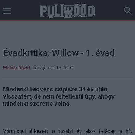
Évadkritika: Willow - 1. évad
Molnár Dávid
|
2023 január 19. 20:00
Mindenki kedvenc csipisze 34 év után
visszatért, de nem feltétlenül úgy, ahogy
mindenki szerette volna.
Váratlanul érkezett a tavalyi év első felében a hír,