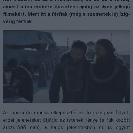
amiért a ma embere őszintén rajong az ilyen jellegű
filmekért. Mert itt a férfiak (még a szemetek is) ízig-
vérig férfiak
.
Az operatőri munka elképesztő: az Írországban felvett
erdei jeleneteket átjárja az istenek fénye (a fák között
átszűrődő nap), a hajós jelenetekben mi is együtt