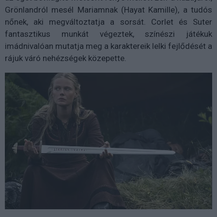
Grönlandról mesél Mariamnak (Hayat Kamille), a tudós
nőnek, aki megváltoztatja a sorsát. Corlet és Suter
fantasztikus munkát végeztek, színészi játékuk
imádnivalóan mutatja meg a karaktereik lelki fejlődését a
rájuk váró nehézségek közepette.