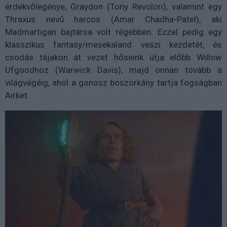
érdekvőlegénye, Graydon (Tony Revolori), valamint egy
Thraxus nevű harcos (Amar Chadha-Patel), aki
Madmartigan bajtársa volt régebben. Ezzel pedig egy
klasszikus fantasy/mesekaland veszi kezdetét, és
csodás tájakon át vezet hőseink útja előbb Willow
Ufgoodhoz (Warwick Davis), majd onnan tovább a
világvégéig, ahol a gonosz boszorkány tartja fogságban
Airket.