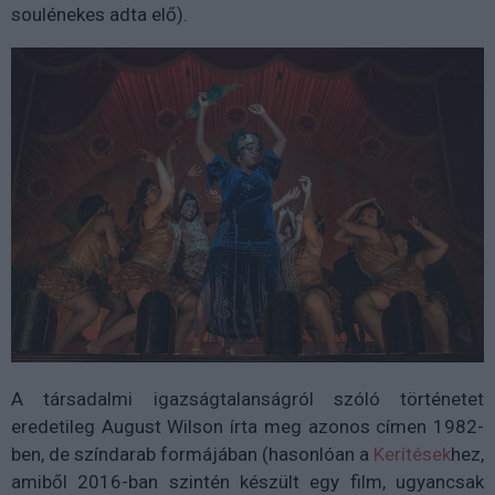
soulénekes adta elő).
A társadalmi igazságtalanságról szóló történetet
eredetileg August Wilson írta meg azonos címen 1982-
ben, de színdarab formájában (hasonlóan a
Kerítések
hez,
amiből 2016-ban szintén készült egy film, ugyancsak