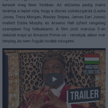
keresik meg New Yorkban. Az előzetes pedig máris
lerántja a leplet róla, hogy a díszes színészgárda (Leslie
Jones, Tracy Morgan, Wesley Snipes, James Earl Jones)
mellett Eddie Murphy és Arsenio Hall újfent rengeteg
szerepben fog felbukkanni. A film jövő március 5-én
debütál majd az Amazon Prime-on - reméljük, ekkor már
tényleg, és nem fogják tovább tologatni.