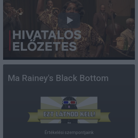
Ma Rainey's Black Bottom
Értékelési szempontjaink