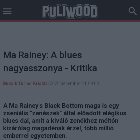
Ma Rainey: A blues
nagyasszonya - Kritika
Buzsik Turner Kriszti
|
2020 december 24. 09:00
A Ma Rainey's Black Bottom maga is egy
zseniális "zenészek" által előadott elégikus
blues dal, amit a kiváló zenékhez méltón
kizárólag magadénak érzel, több millió
emberrel egyetemben.