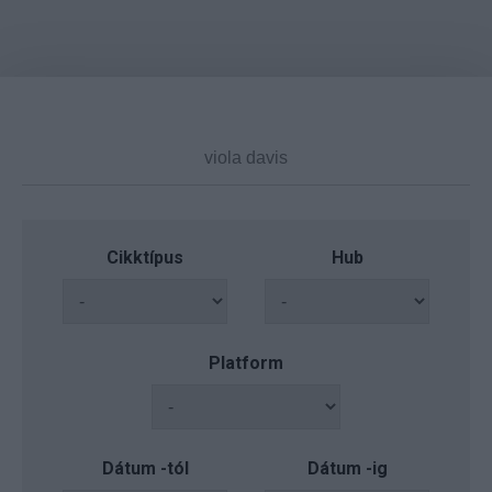
Cikktípus
Hub
Platform
Dátum -tól
Dátum -ig