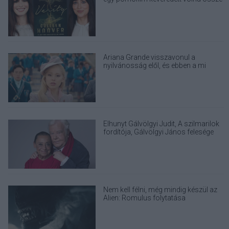
Ariana Grande visszavonul a
nyilvánosság elől, és ebben a mi
felelősségünk is benne van
Elhunyt Gálvölgyi Judit, A szilmarilok
fordítója, Gálvölgyi János felesége
Nem kell félni, még mindig készül az
Alien: Romulus folytatása