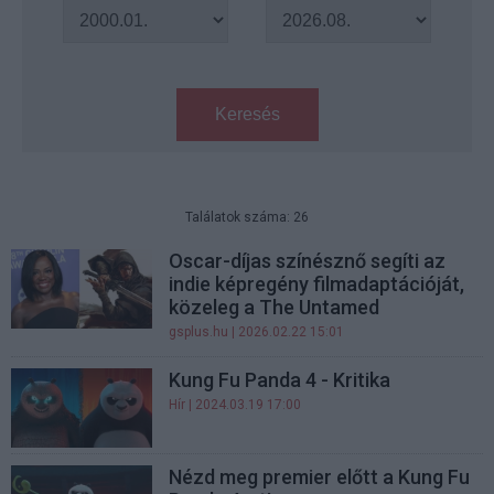
Keresés
Találatok száma: 26
Oscar-díjas színésznő segíti az
indie képregény filmadaptációját,
közeleg a The Untamed
gsplus.hu
| 2026.02.22 15:01
Kung Fu Panda 4 - Kritika
Hír
| 2024.03.19 17:00
Nézd meg premier előtt a Kung Fu